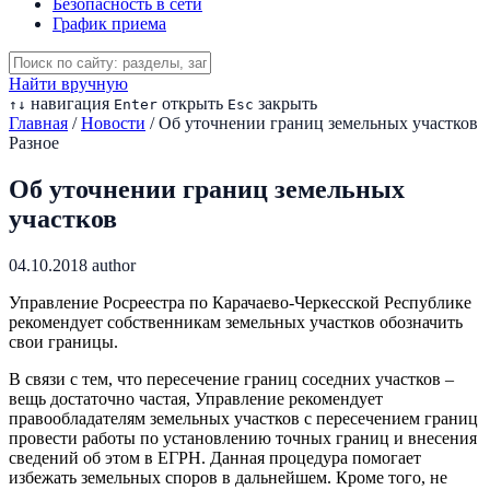
Безопасность в сети
График приема
Найти вручную
навигация
открыть
закрыть
↑
↓
Enter
Esc
Главная
/
Новости
/
Об уточнении границ земельных участков
Разное
Об уточнении границ земельных
участков
04.10.2018
author
Управление Росреестра по Карачаево-Черкесской Республике
рекомендует собственникам земельных участков обозначить
свои границы.
В связи с тем, что пересечение границ соседних участков –
вещь достаточно частая, Управление рекомендует
правообладателям земельных участков с пересечением границ
провести работы по установлению точных границ и внесения
сведений об этом в ЕГРН. Данная процедура помогает
избежать земельных споров в дальнейшем. Кроме того, не