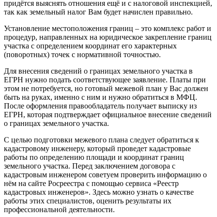
придётся выяснять отношения ещё и с налоговой инспекцией,
так как земельный налог Вам будет начислен правильно.
Установление местоположения границ – это комплекс работ и
процедур, направленных на юридическое закрепление границ
участка с определением координат его характерных
(поворотных) точек с нормативной точностью.
Для внесения сведений о границах земельного участка в
ЕГРН нужно подать соответствующее заявление. Платы при
этом не потребуется, но готовый межевой план у Вас должен
быть на руках, именно с ним и нужно обратиться в МФЦ.
После оформления правообладатель получает выписку из
ЕГРН, которая подтверждает официальное внесение сведений
о границах земельного участка.
С целью подготовки межевого плана следует обратиться к
кадастровому инженеру, который проведет кадастровые
работы по определению площади и координат границ
земельного участка. Перед заключением договора с
кадастровым инженером советуем проверить информацию о
нём на сайте Росреестра с помощью сервиса «Реестр
кадастровых инженеров». Здесь можно узнать о качестве
работы этих специалистов, оценить результаты их
профессиональной деятельности.