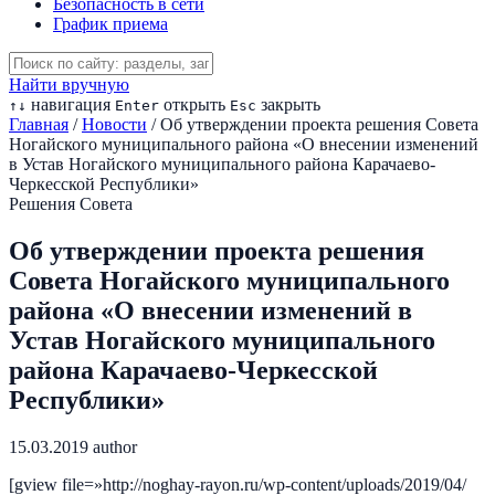
Безопасность в сети
График приема
Найти вручную
навигация
открыть
закрыть
↑
↓
Enter
Esc
Главная
/
Новости
/
Об утверждении проекта решения Совета
Ногайского муниципального района «О внесении изменений
в Устав Ногайского муниципального района Карачаево-
Черкесской Республики»
Решения Совета
Об утверждении проекта решения
Совета Ногайского муниципального
района «О внесении изменений в
Устав Ногайского муниципального
района Карачаево-Черкесской
Республики»
15.03.2019
author
[gview file=»http://noghay-rayon.ru/wp-content/uploads/2019/04/