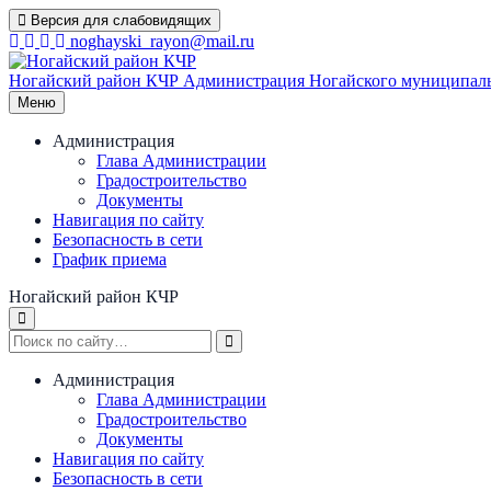
Перейти
Версия для слабовидящих
к
noghayski_rayon@mail.ru
содержимому
Ногайский район КЧР
Администрация Ногайского муниципаль
Меню
Администрация
Глава Администрации
Градостроительство
Документы
Навигация по сайту
Безопасность в сети
График приема
Ногайский район КЧР
Администрация
Глава Администрации
Градостроительство
Документы
Навигация по сайту
Безопасность в сети