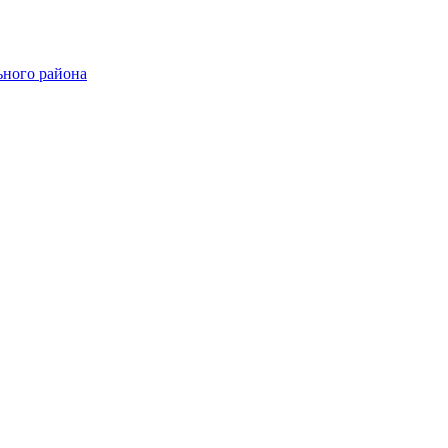
ного района