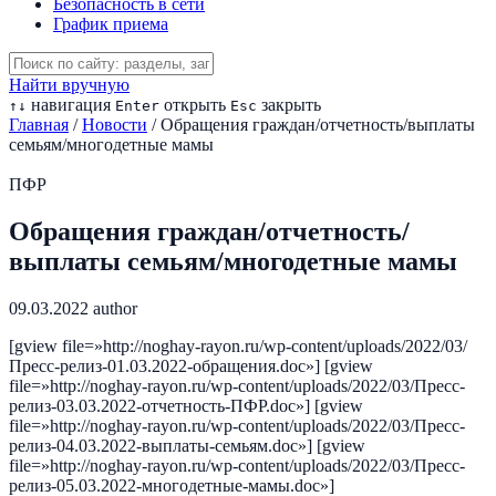
Безопасность в сети
График приема
Найти вручную
навигация
открыть
закрыть
↑
↓
Enter
Esc
Главная
/
Новости
/
Обращения граждан/отчетность/выплаты
семьям/многодетные мамы
ПФР
Обращения граждан/отчетность/
выплаты семьям/многодетные мамы
09.03.2022
author
[gview file=»http://noghay-rayon.ru/wp-content/uploads/2022/03/
Пресс-релиз-01.03.2022-обращения.doc»] [gview
file=»http://noghay-rayon.ru/wp-content/uploads/2022/03/Пресс-
релиз-03.03.2022-отчетность-ПФР.doc»] [gview
file=»http://noghay-rayon.ru/wp-content/uploads/2022/03/Пресс-
релиз-04.03.2022-выплаты-семьям.doc»] [gview
file=»http://noghay-rayon.ru/wp-content/uploads/2022/03/Пресс-
релиз-05.03.2022-многодетные-мамы.doc»]