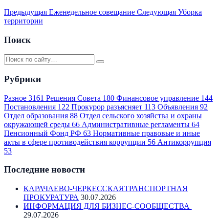
Предыдущая
Еженедельное совещание
Следующая
Уборка
территории
Поиск
Рубрики
Разное
3161
Решения Совета
180
Финансовое управление
144
Постановления
122
Прокурор разъясняет
113
Объявления
92
Отдел образования
88
Отдел сельского хозяйства и охраны
окружающей среды
66
Административные регламенты
64
Пенсионный Фонд РФ
63
Нормативные правовые и иные
акты в сфере противодействия коррупции
56
Антикоррупция
53
Последние новости
КАРАЧАЕВО-ЧЕРКЕССКАЯТРАНСПОРТНАЯ
ПРОКУРАТУРА
30.07.2026
ИНФОРМАЦИЯ ДЛЯ БИЗНЕС-СООБЩЕСТВА
29.07.2026