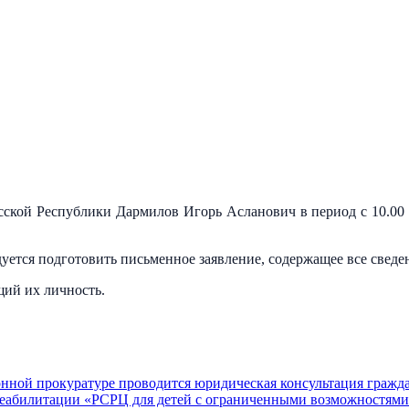
есской Республики Дармилов Игорь Асланович в период с 10.00 
ется подготовить письменное заявление, содержащее все сведе
щий их личность.
нной прокуратуре проводится юридическая консультация гражда
еабилитации «РСРЦ для детей с ограниченными возможностями