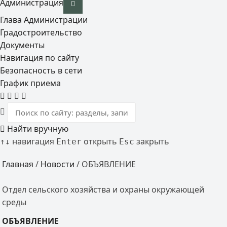
Администрация
Глава Администрации
Градостроительство
Документы
Навигация по сайту
Безопасность в сети
График приема
Найти вручную
навигация
открыть
закрыть
↑
↓
Enter
Esc
Главная
/
Новости
/
ОБЪЯВЛЕНИЕ
Отдел сельского хозяйства и охраны окружающей
среды
ОБЪЯВЛЕНИЕ