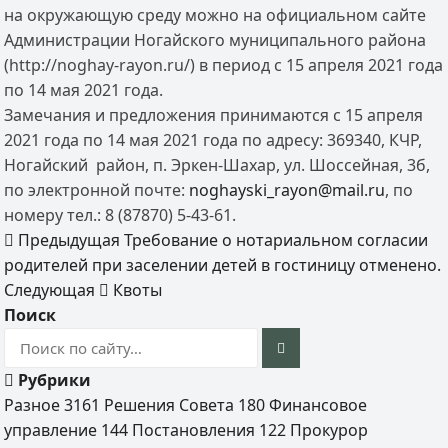
на окружающую среду можно на официальном сайте
Администрации Ногайского муниципального района
(http://noghay-rayon.ru/) в период с 15 апреля 2021 года
по 14 мая 2021 года.
Замечания и предложения принимаются с 15 апреля
2021 года по 14 мая 2021 года по адресу: 369340, КЧР,
Ногайский район, п. Эркен-Шахар, ул. Шоссейная, 3б,
по электронной почте:
noghayski_rayon@mail.ru
, по
номеру тел.: 8 (87870) 5-43-61.
Предыдущая
Требование о нотариальном согласии
родителей при заселении детей в гостиницу отменено.
Следующая
Квоты
Поиск
Рубрики
Разное
3161
Решения Совета
180
Финансовое
управление
144
Постановления
122
Прокурор