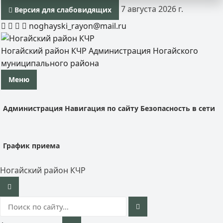
7 августа 2026 г.
Версия для слабовидящих
noghayski_rayon@mail.ru
Ногайский район КЧР
Администрация Ногайского
муниципального района
Меню
Администрация
Навигация по сайту
Безопасность в сети
График приема
Ногайский район КЧР