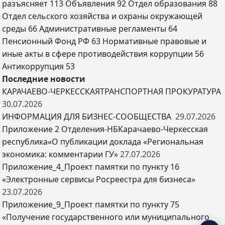
разъясняет
113
Объявления
92
Отдел образования
88
Отдел сельского хозяйства и охраны окружающей
среды
66
Административные регламенты
64
Пенсионный Фонд РФ
63
Нормативные правовые и
иные акты в сфере противодействия коррупции
56
Антикоррупция
53
Последние новости
КАРАЧАЕВО-ЧЕРКЕССКАЯТРАНСПОРТНАЯ ПРОКУРАТУРА
30.07.2026
ИНФОРМАЦИЯ ДЛЯ БИЗНЕС-СООБЩЕСТВА
29.07.2026
Приложение 2 Отделения-НБКарачаево-Черкесская
республика«О публикации доклада «Региональная
экономика: комментарии ГУ»
27.07.2026
Приложение_4_Проект памятки по пункту 16
«Электронные сервисы Росреестра для бизнеса»
23.07.2026
Приложение_9_Проект памятки по пункту 75
«Получение государственного или муниципального