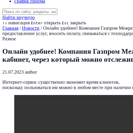
График приема
Найти вручную
навигация
открыть
закрыть
↑
↓
Enter
Esc
Главная
/
Новости
/
Онлайн удобнее! Компания Газпром Межрег
предоставление услуг, вносить оплату, связываться с техподдер
Разное
Онлайн удобнее! Компания Газпром Ме
кабинет, через который можно отслежив
21.07.2023
author
Интернет-сервис существенно экономит время клиентов,
поскольку пользоваться им можно в любом месте при наличии 