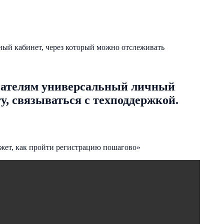
ый кабинет, через который можно отслеживать
ователям универсальный личный
у, связываться с техподдержкой.
ажет, как пройти регистрацию пошагово»