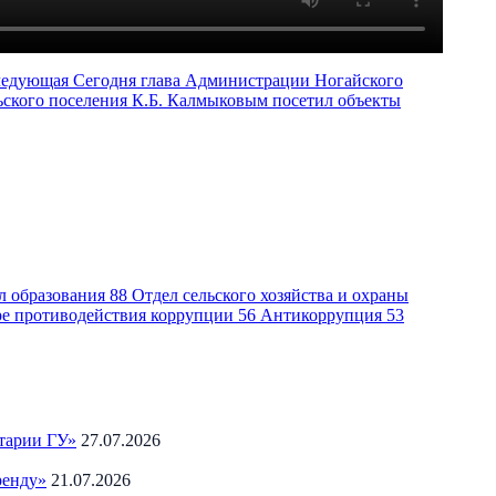
ледующая
Сегодня глава Администрации Ногайского
ьского поселения К.Б. Калмыковым посетил объекты
л образования
88
Отдел сельского хозяйства и охраны
ре противодействия коррупции
56
Антикоррупция
53
тарии ГУ»
27.07.2026
ренду»
21.07.2026