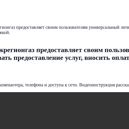
ионгаз предоставляет своим пользователям универсальный личн
жкой.
жрегионгаз предоставляет своим польз
ать предоставление услуг, вносить оплат
компьютера, телефона и доступа к сети. Видеоинструкция расск