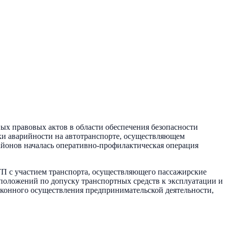
х правовых актов в области обеспечения безопасности
ки аварийности на автотранспорте, осуществляющем
айонов началась оперативно-профилактическая операция
П с участием транспорта, осуществляющего пассажирские
положений по допуску транспортных средств к эксплуатации и
конного осуществления предпринимательской деятельности,