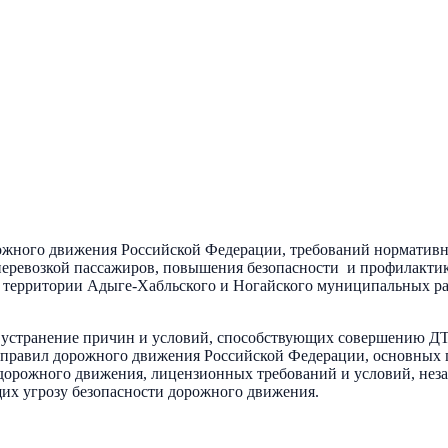
жного движения Российской Федерации, требований нормативны
 перевозкой пассажиров, повышения безопасности и профилакти
 на территории Адыге-Хабльского и Ногайского муниципальных р
 устранение причин и условий, способствующих совершению ДТ
й правил дорожного движения Российской Федерации, основных 
дорожного движения, лицензионных требований и условий, неза
их угрозу безопасности дорожного движения.