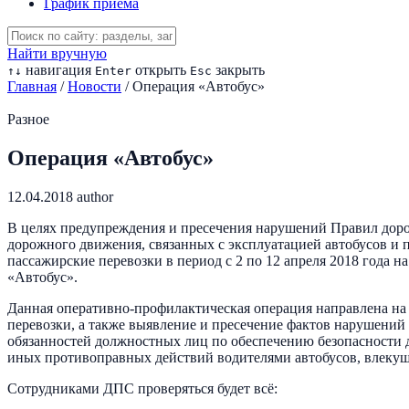
График приема
Найти вручную
навигация
открыть
закрыть
↑
↓
Enter
Esc
Главная
/
Новости
/
Операция «Автобус»
Разное
Операция «Автобус»
12.04.2018
author
В целях предупреждения и пресечения нарушений Правил доро
дорожного движения, связанных с эксплуатацией автобусов и
пассажирские перевозки в период с 2 по 12 апреля 2018 года
«Автобус».
Данная оперативно-профилактическая операция направлена на
перевозки, а также выявление и пресечение фактов нарушени
обязанностей должностных лиц по обеспечению безопасности 
иных противоправных действий водителями автобусов, влекущ
Сотрудниками ДПС проверяться будет всё: