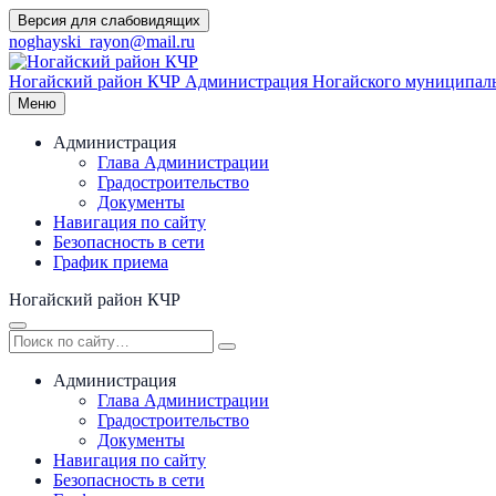
Перейти
Версия для слабовидящих
к
noghayski_rayon@mail.ru
содержимому
Ногайский район КЧР
Администрация Ногайского муниципаль
Меню
Администрация
Глава Администрации
Градостроительство
Документы
Навигация по сайту
Безопасность в сети
График приема
Ногайский район КЧР
Администрация
Глава Администрации
Градостроительство
Документы
Навигация по сайту
Безопасность в сети