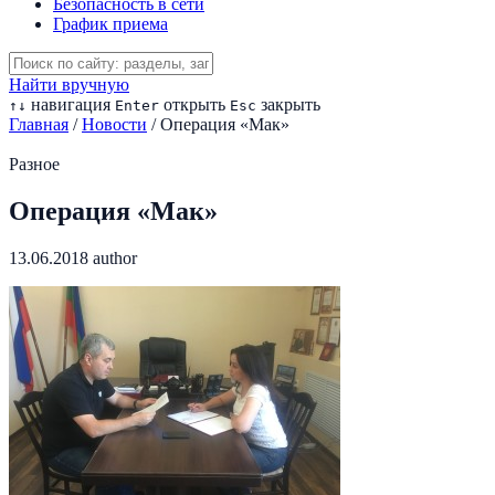
Безопасность в сети
График приема
Найти вручную
навигация
открыть
закрыть
↑
↓
Enter
Esc
Главная
/
Новости
/
Операция «Мак»
Разное
Операция «Мак»
13.06.2018
author