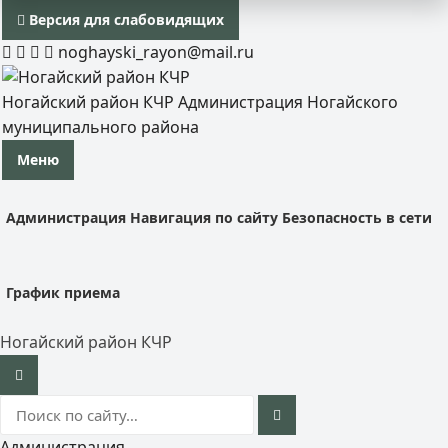
Версия для слабовидящих
noghayski_rayon@mail.ru
Ногайский район КЧР
Администрация Ногайского
муниципального района
Меню
Администрация
Навигация по сайту
Безопасность в сети
График приема
Ногайский район КЧР
Администрация