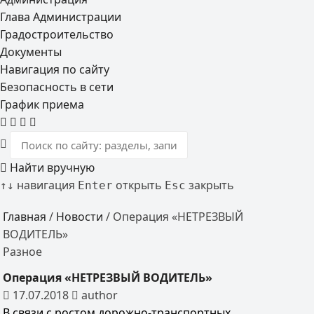
Глава Администрации
Градостроительство
Документы
Навигация по сайту
Безопасность в сети
График приема
Найти вручную
навигация
открыть
закрыть
↑
↓
Enter
Esc
Главная
/
Новости
/
Операция «НЕТРЕЗВЫЙ
ВОДИТЕЛЬ»
Разное
Операция «НЕТРЕЗВЫЙ ВОДИТЕЛЬ»
17.07.2018
author
В связи с ростом дорожно-транспортных