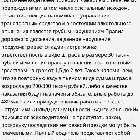
состояние водителей приводит к авариям с телесными
повреждениями, в том числе с летальным исходом.
Госавтоинспекция напоминает, управление
транспортным средством в состоянии алкогольного
опьянения является грубым нарушением Правил
дорожного движения, за данное нарушение
предусматривается административная
ответственность в виде штрафа в размере 30 тысяч
рублей и лишение права управления транспортным
средством на срок от 1,5 до 2 лет. Также напоминаем,
что за повторную езду в пьяном виде сумма штрафа
возросла до 200-300 тысяч рублей, либо в качестве
наказания будут назначены обязательные работы до
480 часов или принудительные работы до 2-х лет.
Сотрудники ОГИБДД МО МВД Росси «Адыге-Хабльский»
призывают всех водителей не преступать закон,
поскольку последствия нетрезвой поездки могут быть
плачевными. Пьяный водитель представляет собой