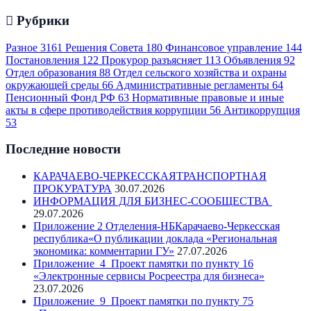
Рубрики
Разное
3161
Решения Совета
180
Финансовое управление
144
Постановления
122
Прокурор разъясняет
113
Объявления
92
Отдел образования
88
Отдел сельского хозяйства и охраны
окружающей среды
66
Административные регламенты
64
Пенсионный Фонд РФ
63
Нормативные правовые и иные
акты в сфере противодействия коррупции
56
Антикоррупция
53
Последние новости
КАРАЧАЕВО-ЧЕРКЕССКАЯТРАНСПОРТНАЯ
ПРОКУРАТУРА
30.07.2026
ИНФОРМАЦИЯ ДЛЯ БИЗНЕС-СООБЩЕСТВА
29.07.2026
Приложение 2 Отделения-НБКарачаево-Черкесская
республика«О публикации доклада «Региональная
экономика: комментарии ГУ»
27.07.2026
Приложение_4_Проект памятки по пункту 16
«Электронные сервисы Росреестра для бизнеса»
23.07.2026
Приложение_9_Проект памятки по пункту 75