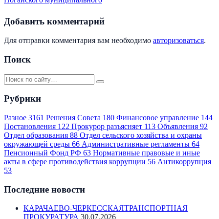
Добавить комментарий
Для отправки комментария вам необходимо
авторизоваться
.
Поиск
Рубрики
Разное
3161
Решения Совета
180
Финансовое управление
144
Постановления
122
Прокурор разъясняет
113
Объявления
92
Отдел образования
88
Отдел сельского хозяйства и охраны
окружающей среды
66
Административные регламенты
64
Пенсионный Фонд РФ
63
Нормативные правовые и иные
акты в сфере противодействия коррупции
56
Антикоррупция
53
Последние новости
КАРАЧАЕВО-ЧЕРКЕССКАЯТРАНСПОРТНАЯ
ПРОКУРАТУРА
30.07.2026