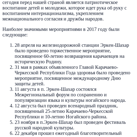
сегодня перед нашей страной является патриотическое
воспитание детей и молодежи, которое идет рука об руку с
воспитанием интернационализма, укреплением
межнационального согласия и дружбы народов.
Наиболее значимыми мероприятиями в 2017 году были
следующие:
28 апреля на железнодорожной станции Эркен-Шахар
было проведено торжественное мероприятие,
посвященное 60-летию возвращения карачаевцев на
историческую Родину.
31 мая в рамках объявленного Главой Карачаево-
Черкесской Республики Года здоровья было проведено
мероприятие, посвященное международному Дню
защиты детей.
11 августа в п. Эркен-Шахар состоялся
Межрегиональный форум по сохранению и
популяризации языка и культуры ногайского народа.
12 августа был проведен всенародный праздник,
посвященный 25-летию Карачаево-Черкесской
Республики и 10-летию Ногайского района.
23 ноября в п.Эркен-Шахар был проведен фестиваль
русской народной культуры.
22 декабря прошел ежегодный благотворительный