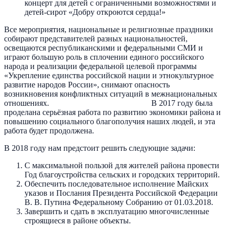
концерт для детей с ограниченными возможностями и
детей-сирот «Добру откроются сердца!»
Все мероприятия, национальные и религиозные праздники
собирают представителей разных национальностей,
освещаются республиканскими и федеральными СМИ и
играют большую роль в сплочении единого российского
народа и реализации федеральной целевой программы
«Укрепление единства российской нации и этнокультурное
развитие народов России», снимают опасность
возникновения конфликтных ситуаций в межнациональных
отношениях. В 2017 году была
проделана серьёзная работа по развитию экономики района и
повышению социального благополучия наших людей, и эта
работа будет продолжена.
В 2018 году нам предстоит решить следующие задачи:
С максимальной пользой для жителей района провести
Год благоустройства сельских и городских территорий.
Обеспечить последовательное исполнение Майских
указов и Послания Президента Российской Федерации
В. В. Путина Федеральному Собранию от 01.03.2018.
Завершить и сдать в эксплуатацию многочисленные
строящиеся в районе объекты.