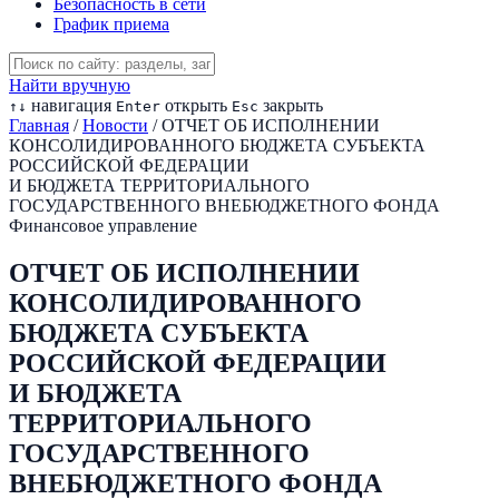
Безопасность в сети
График приема
Найти вручную
навигация
открыть
закрыть
↑
↓
Enter
Esc
Главная
/
Новости
/
ОТЧЕТ ОБ ИСПОЛНЕНИИ
КОНСОЛИДИРОВАННОГО БЮДЖЕТА СУБЪЕКТА
РОССИЙСКОЙ ФЕДЕРАЦИИ
И БЮДЖЕТА ТЕРРИТОРИАЛЬНОГО
ГОСУДАРСТВЕННОГО ВНЕБЮДЖЕТНОГО ФОНДА
Финансовое управление
ОТЧЕТ ОБ ИСПОЛНЕНИИ
КОНСОЛИДИРОВАННОГО
БЮДЖЕТА СУБЪЕКТА
РОССИЙСКОЙ ФЕДЕРАЦИИ
И БЮДЖЕТА
ТЕРРИТОРИАЛЬНОГО
ГОСУДАРСТВЕННОГО
ВНЕБЮДЖЕТНОГО ФОНДА