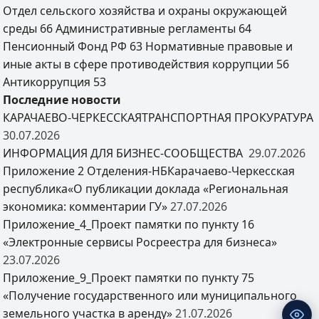
Отдел сельского хозяйства и охраны окружающей
среды
66
Административные регламенты
64
Пенсионный Фонд РФ
63
Нормативные правовые и
иные акты в сфере противодействия коррупции
56
Антикоррупция
53
Последние новости
КАРАЧАЕВО-ЧЕРКЕССКАЯТРАНСПОРТНАЯ ПРОКУРАТУРА
30.07.2026
ИНФОРМАЦИЯ ДЛЯ БИЗНЕС-СООБЩЕСТВА
29.07.2026
Приложение 2 Отделения-НБКарачаево-Черкесская
республика«О публикации доклада «Региональная
экономика: комментарии ГУ»
27.07.2026
Приложение_4_Проект памятки по пункту 16
«Электронные сервисы Росреестра для бизнеса»
23.07.2026
Приложение_9_Проект памятки по пункту 75
«Получение государственного или муниципального
земельного участка в аренду»
21.07.2026