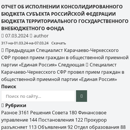
ОТЧЕТ ОБ ИСПОЛНЕНИИ КОНСОЛИДИРОВАННОГО
БЮДЖЕТА СУБЪЕКТА РОССИЙСКОЙ ФЕДЕРАЦИИ
БЮДЖЕТА ТЕРРИТОРИАЛЬНОГО ГОСУДАРСТВЕННОГО
ВНЕБЮДЖЕТНОГО ФОНДА
07.03.2024
author
317-на-01.03.24-на-07.03.24
Скачать
Предыдущая
Специалист Карачаево-Черкесского
СФР провел прием граждан в общественной приемной
партии «Единая Россия»
Следующая
Специалист
Карачаево-Черкесского СФР провел прием граждан в
общественной приемной партии «Единая Россия»
Поиск
Рубрики
Разное
3161
Решения Совета
180
Финансовое
управление
144
Постановления
122
Прокурор
разъясняет
113
Объявления
92
Отдел образования
88