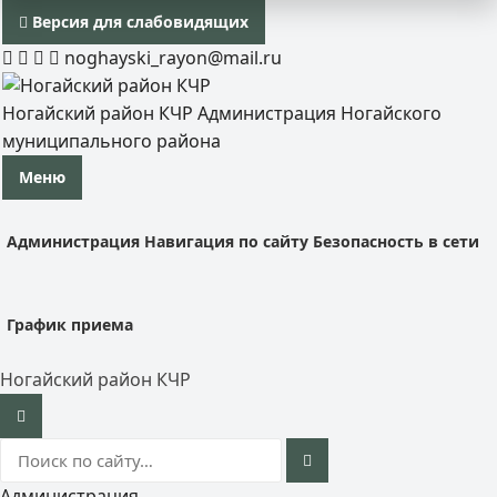
Версия для слабовидящих
noghayski_rayon@mail.ru
Ногайский район КЧР
Администрация Ногайского
муниципального района
Меню
Администрация
Навигация по сайту
Безопасность в сети
График приема
Ногайский район КЧР
Администрация