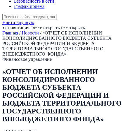
Безопасность в сети
График приема
Найти вручную
навигация
открыть
закрыть
↑
↓
Enter
Esc
Главная
/
Новости
/
«ОТЧЕТ ОБ ИСПОЛНЕНИИ
КОНСОЛИДИРОВАННОГО БЮДЖЕТА СУБЪЕКТА
РОССИЙСКОЙ ФЕДЕРАЦИИ И БЮДЖЕТА
ТЕРРИТОРИАЛЬНОГО ГОСУДАРСТВЕННОГО
ВНЕБЮДЖЕТНОГО ФОНДА»
Финансовое управление
«ОТЧЕТ ОБ ИСПОЛНЕНИИ
КОНСОЛИДИРОВАННОГО
БЮДЖЕТА СУБЪЕКТА
РОССИЙСКОЙ ФЕДЕРАЦИИ И
БЮДЖЕТА ТЕРРИТОРИАЛЬНОГО
ГОСУДАРСТВЕННОГО
ВНЕБЮДЖЕТНОГО ФОНДА»