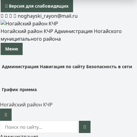
Версия для слабовидящих
noghayski_rayon@mail.ru
Ногайский район КЧР
Администрация Ногайского
муниципального района
Меню
Администрация
Навигация по сайту
Безопасность в сети
График приема
Ногайский район КЧР
Администрация