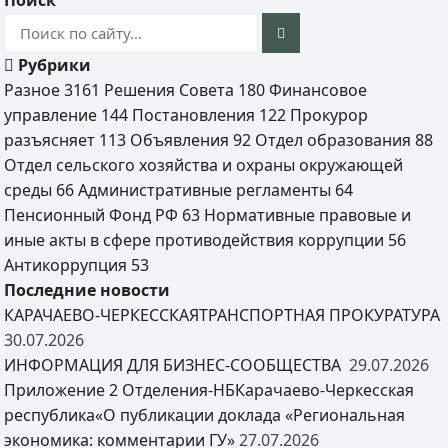
Поиск
Рубрики
Разное
3161
Решения Совета
180
Финансовое
управление
144
Постановления
122
Прокурор
разъясняет
113
Объявления
92
Отдел образования
88
Отдел сельского хозяйства и охраны окружающей
среды
66
Административные регламенты
64
Пенсионный Фонд РФ
63
Нормативные правовые и
иные акты в сфере противодействия коррупции
56
Антикоррупция
53
Последние новости
КАРАЧАЕВО-ЧЕРКЕССКАЯТРАНСПОРТНАЯ ПРОКУРАТУРА
30.07.2026
ИНФОРМАЦИЯ ДЛЯ БИЗНЕС-СООБЩЕСТВА
29.07.2026
Приложение 2 Отделения-НБКарачаево-Черкесская
республика«О публикации доклада «Региональная
экономика: комментарии ГУ»
27.07.2026