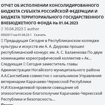
ОТЧЕТ ОБ ИСПОЛНЕНИИ КОНСОЛИДИРОВАННОГО
БЮДЖЕТА СУБЪЕКТА РОССИЙСКОЙ ФЕДЕРАЦИИ И
БЮДЖЕТА ТЕРРИТОРИАЛЬНОГО ГОСУДАРСТВЕННОГО
ВНЕБЮДЖЕТНОГО ФОНДА На 01.04.2023
10.04.2023
author
0503317-на-01.04.23-1
Скачать
Предыдущая
Сегодня в Республиканском колледже
культуры и искусств им А. А. Даурова прошел
республиканский конкурс им. А. С. Балаенкова По двум
номинациям хореографический коллектив « Ак...
Следующая
Сегодня заместитель главы
Администрации Ногайского муниципального района
А.А.Санглибаев совместно с начальником Управления
ветеринарии Карачаево-Черкесской Республики
Н.И.Кознеделевой провели совещание об
эпизоотическом благополучии Карачаево-Черкесской
Республики и безопасность...