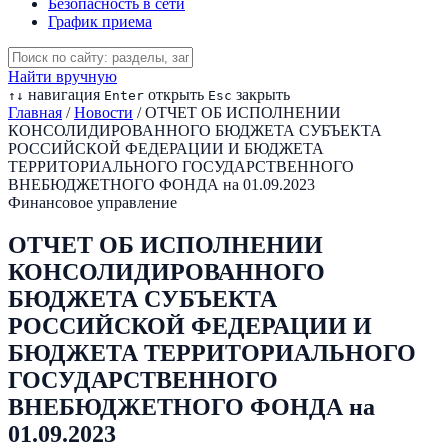
Безопасность в сети
График приема
Найти вручную
навигация
открыть
закрыть
↑
↓
Enter
Esc
Главная
/
Новости
/
ОТЧЕТ ОБ ИСПОЛНЕНИИ
КОНСОЛИДИРОВАННОГО БЮДЖЕТА СУБЪЕКТА
РОССИЙСКОЙ ФЕДЕРАЦИИ И БЮДЖЕТА
ТЕРРИТОРИАЛЬНОГО ГОСУДАРСТВЕННОГО
ВНЕБЮДЖЕТНОГО ФОНДА на 01.09.2023
Финансовое управление
ОТЧЕТ ОБ ИСПОЛНЕНИИ
КОНСОЛИДИРОВАННОГО
БЮДЖЕТА СУБЪЕКТА
РОССИЙСКОЙ ФЕДЕРАЦИИ И
БЮДЖЕТА ТЕРРИТОРИАЛЬНОГО
ГОСУДАРСТВЕННОГО
ВНЕБЮДЖЕТНОГО ФОНДА на
01.09.2023