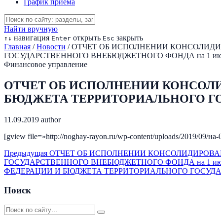
График приема
Найти вручную
навигация
открыть
закрыть
↑
↓
Enter
Esc
Главная
/
Новости
/
ОТЧЕТ ОБ ИСПОЛНЕНИИ КОНСОЛИДИ
ГОСУДАРСТВЕННОГО ВНЕБЮДЖЕТНОГО ФОНДА на 1 июля
Финансовое управление
ОТЧЕТ ОБ ИСПОЛНЕНИИ КОНСОЛ
БЮДЖЕТА ТЕРРИТОРИАЛЬНОГО ГОС
11.09.2019
author
[gview file=»http://noghay-rayon.ru/wp-content/uploads/2019/09/на-
Предыдущая
ОТЧЕТ ОБ ИСПОЛНЕНИИ КОНСОЛИДИРОВА
ГОСУДАРСТВЕННОГО ВНЕБЮДЖЕТНОГО ФОНДА на 1 июня
ФЕДЕРАЦИИ И БЮДЖЕТА ТЕРРИТОРИАЛЬНОГО ГОСУДАРС
Поиск