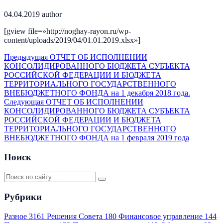
04.04.2019
author
[gview file=»http://noghay-rayon.ru/wp-
content/uploads/2019/04/01.01.2019.xlsx»]
Предыдущая
ОТЧЕТ ОБ ИСПОЛНЕНИИ
КОНСОЛИДИРОВАННОГО БЮДЖЕТА СУБЪЕКТА
РОССИЙСКОЙ ФЕДЕРАЦИИ И БЮДЖЕТА
ТЕРРИТОРИАЛЬНОГО ГОСУДАРСТВЕННОГО
ВНЕБЮДЖЕТНОГО ФОНДА на 1 декабря 2018 года.
Следующая
ОТЧЕТ ОБ ИСПОЛНЕНИИ
КОНСОЛИДИРОВАННОГО БЮДЖЕТА СУБЪЕКТА
РОССИЙСКОЙ ФЕДЕРАЦИИ И БЮДЖЕТА
ТЕРРИТОРИАЛЬНОГО ГОСУДАРСТВЕННОГО
ВНЕБЮДЖЕТНОГО ФОНДА на 1 февраля 2019 года
Поиск
Рубрики
Разное
3161
Решения Совета
180
Финансовое управление
144