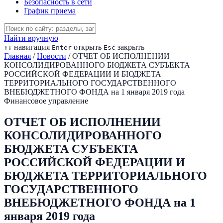
Безопасность в сети
График приема
Найти вручную
навигация
открыть
закрыть
↑
↓
Enter
Esc
Главная
/
Новости
/
ОТЧЕТ ОБ ИСПОЛНЕНИИ
КОНСОЛИДИРОВАННОГО БЮДЖЕТА СУБЪЕКТА
РОССИЙСКОЙ ФЕДЕРАЦИИ И БЮДЖЕТА
ТЕРРИТОРИАЛЬНОГО ГОСУДАРСТВЕННОГО
ВНЕБЮДЖЕТНОГО ФОНДА на 1 января 2019 года
Финансовое управление
ОТЧЕТ ОБ ИСПОЛНЕНИИ
КОНСОЛИДИРОВАННОГО
БЮДЖЕТА СУБЪЕКТА
РОССИЙСКОЙ ФЕДЕРАЦИИ И
БЮДЖЕТА ТЕРРИТОРИАЛЬНОГО
ГОСУДАРСТВЕННОГО
ВНЕБЮДЖЕТНОГО ФОНДА на 1
января 2019 года