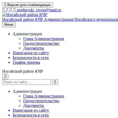
Перейти
Версия для слабовидящих
к
noghayski_rayon@mail.ru
содержимому
Ногайский район КЧР
Администрация Ногайского муниципаль
Меню
Администрация
Глава Администрации
Градостроительство
Документы
Навигация по сайту
Безопасность в сети
График приема
Ногайский район КЧР
Администрация
Глава Администрации
Градостроительство
Документы
Навигация по сайту
Безопасность в сети