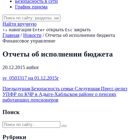
Безопасность в сети
График приема
Найти вручную
навигация
открыть
закрыть
↑
↓
Enter
Esc
Главная
/
Новости
/
Отчеты об исполнении бюджета
Финансовое управление
Отчеты об исполнении бюджета
20.12.2015
author
sv_0503317 на 01.12.2015г
Предыдущая
Безопасность семьи
Следующая
Пресс-релиз
УПФР по КЧР в Адыге-Хабльском районе о пенсиях
работающих пенсионеров
Поиск
Рубрики