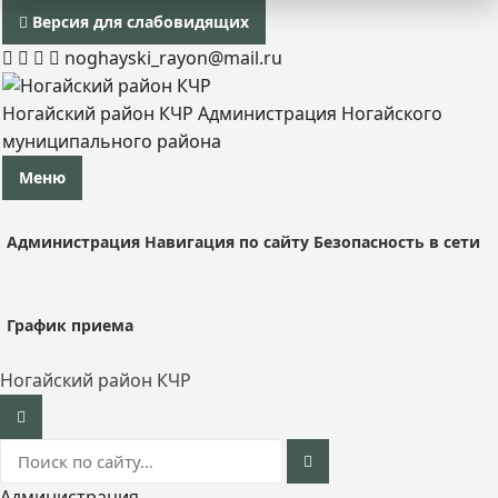
Версия для слабовидящих
noghayski_rayon@mail.ru
Ногайский район КЧР
Администрация Ногайского
муниципального района
Меню
Администрация
Навигация по сайту
Безопасность в сети
График приема
Ногайский район КЧР
Администрация