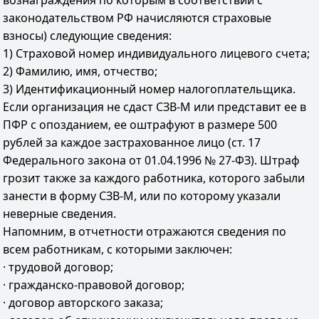
вознаграждения по которым в соответствии с
законодательством РФ начисляются страховые
взносы) следующие сведения:
1) Страховой номер индивидуального лицевого счета;
2) Фамилию, имя, отчество;
3) Идентификационный номер налогоплательщика.
Если организация не сдаст СЗВ-М или представит ее в
ПФР с опозданием, ее оштрафуют в размере 500
рублей за каждое застрахованное лицо (ст. 17
Федерального закона от 01.04.1996 № 27-ФЗ). Штраф
грозит также за каждого работника, которого забыли
занести в форму СЗВ-М, или по которому указали
неверные сведения.
Напомним, в отчетности отражаются сведения по
всем работникам, с которыми заключен:
· трудовой договор;
· гражданско-правовой договор;
· договор авторского заказа;