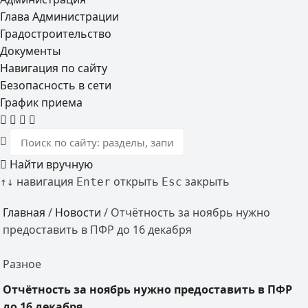
Глава Администрации
Градостроительство
Документы
Навигация по сайту
Безопасность в сети
График приема
Найти вручную
навигация
открыть
закрыть
↑
↓
Enter
Esc
Главная
/
Новости
/
Отчётность за ноябрь нужно
предоставить в ПФР до 16 декабря
Разное
Отчётность за ноябрь нужно предоставить в ПФР
до 16 декабря