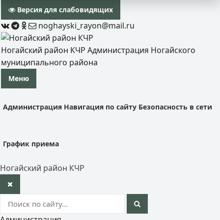
Версия для слабовидящих
noghayski_rayon@mail.ru
Ногайский район КЧР
Администрация Ногайского
муниципального района
Меню
Администрация
Навигация по сайту
Безопасность в сети
График приема
Ногайский район КЧР
Администрация