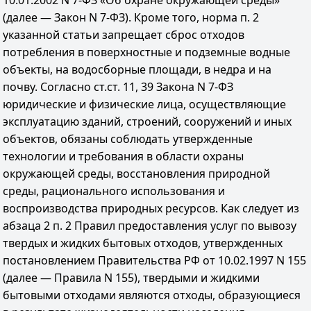
10.01.2002 N 7-ФЗ «Об охране окружающей среды»
(далее — Закон N 7-ФЗ). Кроме того, норма п. 2
указанной статьи запрещает сброс отходов
потребления в поверхностные и подземные водные
объекты, на водосборные площади, в недра и на
почву. Согласно ст.ст. 11, 39 Закона N 7-ФЗ
юридические и физические лица, осуществляющие
эксплуатацию зданий, строений, сооружений и иных
объектов, обязаны соблюдать утвержденные
технологии и требования в области охраны
окружающей среды, восстановления природной
среды, рационального использования и
воспроизводства природных ресурсов. Как следует из
абзаца 2 п. 2 Правил предоставления услуг по вывозу
твердых и жидких бытовых отходов, утвержденных
постановлением Правительства РФ от 10.02.1997 N 155
(далее — Правила N 155), твердыми и жидкими
бытовыми отходами являются отходы, образующиеся