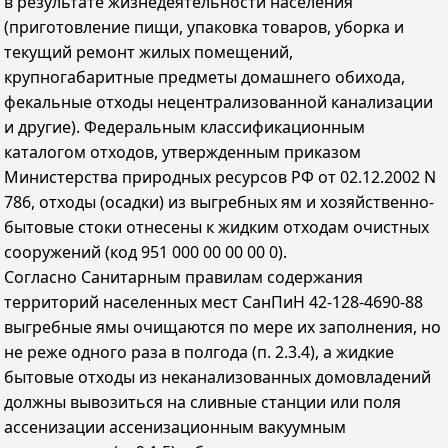
в результате жизнедеятельности населения
(приготовление пищи, упаковка товаров, уборка и
текущий ремонт жилых помещений,
крупногабаритные предметы домашнего обихода,
фекальные отходы нецентрализованной канализации
и другие). Федеральным классификационным
каталогом отходов, утвержденным приказом
Министерства природных ресурсов РФ от 02.12.2002 N
786, отходы (осадки) из выгребных ям и хозяйственно-
бытовые стоки отнесены к жидким отходам очистных
сооружений (код 951 000 00 00 00 0).
Согласно Санитарным правилам содержания
территорий населенных мест СанПиН 42-128-4690-88
выгребные ямы очищаются по мере их заполнения, но
не реже одного раза в полгода (п. 2.3.4), а жидкие
бытовые отходы из неканализованных домовладений
должны вывозиться на сливные станции или поля
ассенизации ассенизационным вакуумным