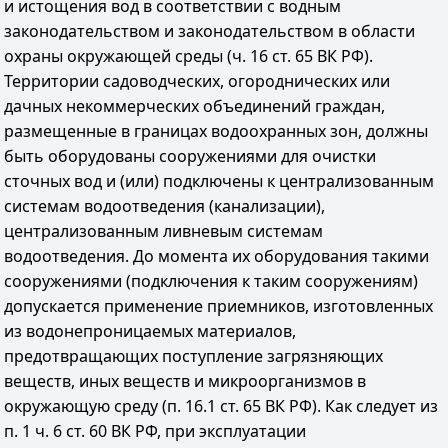
и истощения вод в соответствии с водным
законодательством и законодательством в области
охраны окружающей среды (ч. 16 ст. 65 ВК РФ).
Территории садоводческих, огороднических или
дачных некоммерческих объединений граждан,
размещенные в границах водоохранных зон, должны
быть оборудованы сооружениями для очистки
сточных вод и (или) подключены к централизованным
системам водоотведения (канализации),
централизованным ливневым системам
водоотведения. До момента их оборудования такими
сооружениями (подключения к таким сооружениям)
допускается применение приемников, изготовленных
из водонепроницаемых материалов,
предотвращающих поступление загрязняющих
веществ, иных веществ и микроорганизмов в
окружающую среду (п. 16.1 ст. 65 ВК РФ). Как следует из
п. 1 ч. 6 ст. 60 ВК РФ, при эксплуатации