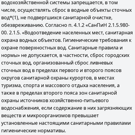
водохозяйственной системы запрещается, в том
числе, осуществлять сброс в водные объекты сточных
вод*(1), не подвергшихся санитарной очистке,
обезвреживанию. Согласно п. 4.1.2 «СанПиН 2.1.5.980-
00. 2.1.5. «Водоотведение населенных мест, санитарная
охрана водных объектов. Гигиенические требования к
охране поверхностных вод. Санитарные правила и
нормы» не допускается, в частности, сброс городских
сточных вод, организованный сброс ливневых
сточных вод в пределах первого и второго поясов
округов санитарной охраны курортов, в местах
туризма, спорта и массового отдыха населения, а
также в пределах второго пояса зон санитарной
охраны источников хозяйственно-питьевого
водоснабжения, если содержание в них загрязняющих
веществ и микроорганизмов превышает
установленные настоящими санитарными правилами
гигиенические нормативы.