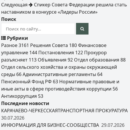
Следующая
Спикер Совета Федерации решила стать
наставником в конкурсе «Лидеры России»
Поиск
Рубрики
Разное
3161
Решения Совета
180
Финансовое
управление
144
Постановления
122
Прокурор
разъясняет
113
Объявления
92
Отдел образования
88
Отдел сельского хозяйства и охраны окружающей
среды
66
Административные регламенты
64
Пенсионный Фонд РФ
63
Нормативные правовые и
иные акты в сфере противодействия коррупции
56
Антикоррупция
53
Последние новости
КАРАЧАЕВО-ЧЕРКЕССКАЯТРАНСПОРТНАЯ ПРОКУРАТУРА
30.07.2026
ИНФОРМАЦИЯ ДЛЯ БИЗНЕС-СООБЩЕСТВА
29.07.2026