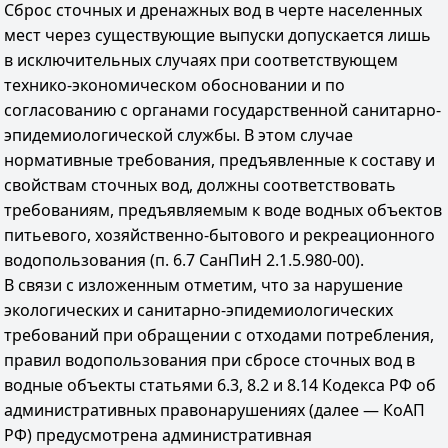
Сброс сточных и дренажных вод в черте населенных
мест через существующие выпуски допускается лишь
в исключительных случаях при соответствующем
технико-экономическом обосновании и по
согласованию с органами государственной санитарно-
эпидемиологической службы. В этом случае
нормативные требования, предъявленные к составу и
свойствам сточных вод, должны соответствовать
требованиям, предъявляемым к воде водных объектов
питьевого, хозяйственно-бытового и рекреационного
водопользования (п. 6.7 СанПиН 2.1.5.980-00).
В связи с изложенным отметим, что за нарушение
экологических и санитарно-эпидемиологических
требований при обращении с отходами потребления,
правил водопользования при сбросе сточных вод в
водные объекты статьями 6.3, 8.2 и 8.14 Кодекса РФ об
административных правонарушениях (далее — КоАП
РФ) предусмотрена административная