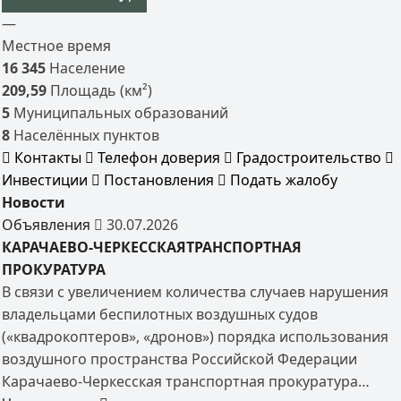
—
Местное время
16 345
Население
209,59
Площадь (км²)
5
Муниципальных образований
8
Населённых пунктов
Контакты
Телефон доверия
Градостроительство
Инвестиции
Постановления
Подать жалобу
Новости
Объявления
30.07.2026
КАРАЧАЕВО-ЧЕРКЕССКАЯТРАНСПОРТНАЯ
ПРОКУРАТУРА
В связи с увеличением количества случаев нарушения
владельцами беспилотных воздушных судов
(«квадрокоптеров», «дронов») порядка использования
воздушного пространства Российской Федерации
Карачаево-Черкесская транспортная прокуратура…