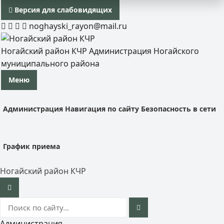
Версия для слабовидящих
noghayski_rayon@mail.ru
Ногайский район КЧР
Администрация Ногайского
муниципального района
Меню
Администрация
Навигация по сайту
Безопасность в сети
График приема
Ногайский район КЧР
Администрация