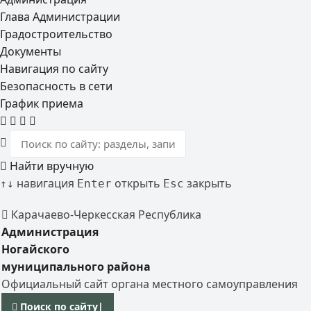
Глава Администрации
Градостроительство
Документы
Навигация по сайту
Безопасность в сети
График приема
Найти вручную
навигация
открыть
закрыть
↑
↓
Enter
Esc
Карачаево-Черкесская Республика
Администрация
Ногайского
муниципального района
Официальный сайт органа местного самоуправления
Поиск по сайту
|