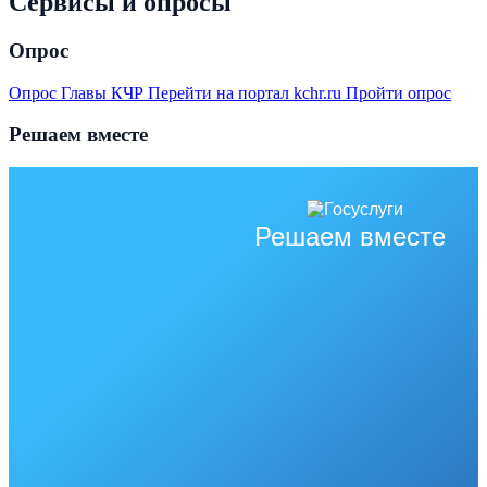
Сервисы и опросы
Опрос
Опрос Главы КЧР
Перейти на портал kchr.ru
Пройти опрос
Решаем вместе
Решаем вместе