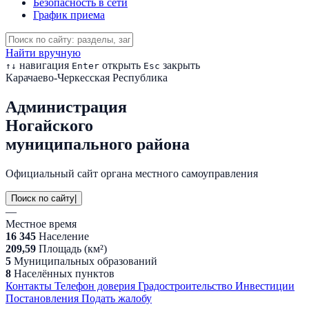
Безопасность в сети
График приема
Найти вручную
навигация
открыть
закрыть
↑
↓
Enter
Esc
Карачаево-Черкесская Республика
Администрация
Ногайского
муниципального района
Официальный сайт органа местного самоуправления
Поиск по сайту
|
—
Местное время
16 345
Население
209,59
Площадь (км²)
5
Муниципальных образований
8
Населённых пунктов
Контакты
Телефон доверия
Градостроительство
Инвестиции
Постановления
Подать жалобу