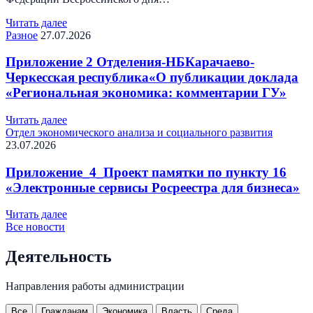
Читать далее
Разное
27.07.2026
Приложение 2 Отделения-НБКарачаево-
Черкесская республика«О публикации доклада
«Региональная экономика: комментарии ГУ»
Читать далее
Отдел экономического анализа и социального развития
23.07.2026
Приложение_4_Проект памятки по пункту 16
«Электронные сервисы Росреестра для бизнеса»
Читать далее
Все новости
Деятельность
Направления работы администрации
Все
Гражданам
Экономика
Власть
Среда