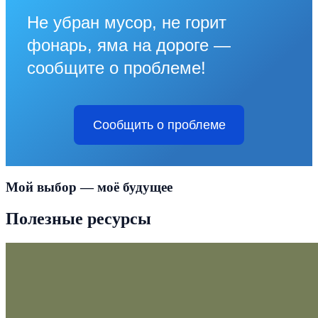
Не убран мусор, не горит
фонарь, яма на дороге —
сообщите о проблеме!
Сообщить о проблеме
Мой выбор — моё будущее
Полезные ресурсы