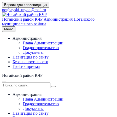
Перейти
Версия для слабовидящих
к
noghayski_rayon@mail.ru
содержимому
Ногайский район КЧР
Администрация Ногайского
муниципального района
Меню
Администрация
Глава Администрации
Градостроительство
Документы
Навигация по сайту
Безопасность в сети
График приема
Ногайский район КЧР
Администрация
Глава Администрации
Градостроительство
Документы
Навигация по сайту