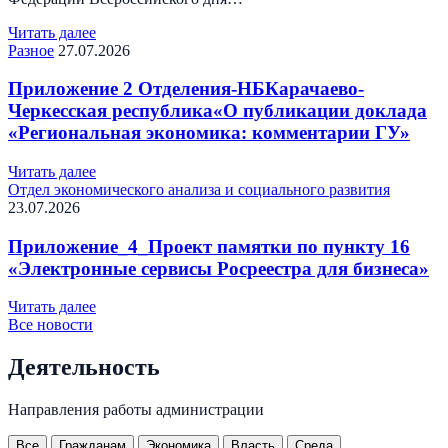
Читать далее
Разное
27.07.2026
Приложение 2 Отделения-НБКарачаево-
Черкесская республика«О публикации доклада
«Региональная экономика: комментарии ГУ»
Читать далее
Отдел экономического анализа и социального развития
23.07.2026
Приложение_4_Проект памятки по пункту 16
«Электронные сервисы Росреестра для бизнеса»
Читать далее
Все новости
Деятельность
Направления работы администрации
Все
Гражданам
Экономика
Власть
Среда