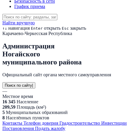
Безопасность в сети
График приема
Найти вручную
навигация
открыть
закрыть
↑
↓
Enter
Esc
Карачаево-Черкесская Республика
Администрация
Ногайского
муниципального района
Официальный сайт органа местного самоуправления
Поиск по сайту
|
—
Местное время
16 345
Население
209,59
Площадь (км²)
5
Муниципальных образований
8
Населённых пунктов
Контакты
Телефон доверия
Градостроительство
Инвестиции
Постановления
Подать жалобу