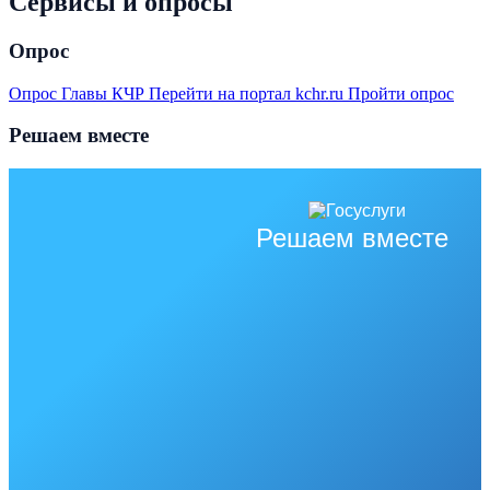
Сервисы и опросы
Опрос
Опрос Главы КЧР
Перейти на портал kchr.ru
Пройти опрос
Решаем вместе
Решаем вместе