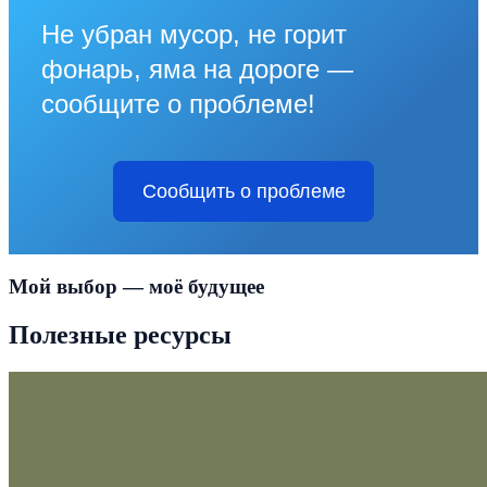
Не убран мусор, не горит
фонарь, яма на дороге —
сообщите о проблеме!
Сообщить о проблеме
Мой выбор — моё будущее
Полезные ресурсы