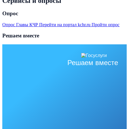
Сервисы и опросы
Опрос
Опрос Главы КЧР
Перейти на портал kchr.ru
Пройти опрос
Решаем вместе
Решаем вместе