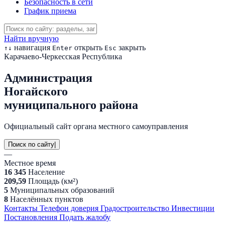
Безопасность в сети
График приема
Найти вручную
навигация
открыть
закрыть
↑
↓
Enter
Esc
Карачаево-Черкесская Республика
Администрация
Ногайского
муниципального района
Официальный сайт органа местного самоуправления
Поиск по сайту
|
—
Местное время
16 345
Население
209,59
Площадь (км²)
5
Муниципальных образований
8
Населённых пунктов
Контакты
Телефон доверия
Градостроительство
Инвестиции
Постановления
Подать жалобу