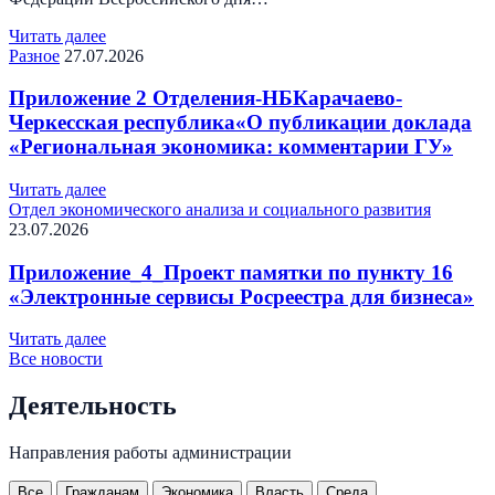
Читать далее
Разное
27.07.2026
Приложение 2 Отделения-НБКарачаево-
Черкесская республика«О публикации доклада
«Региональная экономика: комментарии ГУ»
Читать далее
Отдел экономического анализа и социального развития
23.07.2026
Приложение_4_Проект памятки по пункту 16
«Электронные сервисы Росреестра для бизнеса»
Читать далее
Все новости
Деятельность
Направления работы администрации
Все
Гражданам
Экономика
Власть
Среда