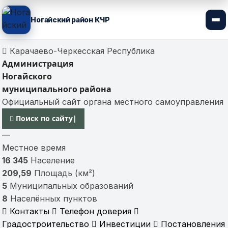
Ногайский район КЧР
Карачаево-Черкесская Республика
Администрация
Ногайского
муниципального района
Официальный сайт органа местного самоуправления
Найти вручную
Поиск по сайту
|
—
Местное время
16 345
Население
209,59
Площадь (км²)
5
Муниципальных образований
8
Населённых пунктов
Контакты
Телефон доверия
Градостроительство
Инвестиции
Постановления