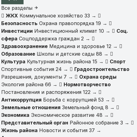
Все разделы
ЖКХ
Коммунальное хозяйство
33
→
Безопасность
Охрана правопорядка
19
→
Инвестиции
Инвестиционный климат
10
→
Соц.
сфера
Соцподдержка граждан
2
→
Здравоохранение
Медицина и здоровье
12
→
Образование
Школы и детские сады
88
→
Культура
Культурная жизнь района
15
→
Спорт
Спортивные события
24
→
Градостроительство
Разрешения, документы
7
→
Охрана среды
Экология района
66
→
Нормотворчество
Постановления и распоряжения
122
→
Антикоррупция
Борьба с коррупцией
53
→
Земельные отношения
Земельный фонд
8
→
Экономика
Экономическое развитие
48
→
Представительный орган
Районное собрание
3
→
Жизнь района
Новости и события
37
→