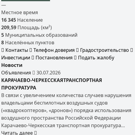
—
Местное время
16 345
Население
209,59
Площадь (км²)
5
Муниципальных образований
8
Населённых пунктов
Контакты
Телефон доверия
Градостроительство
Инвестиции
Постановления
Подать жалобу
Новости
Объявления
30.07.2026
КАРАЧАЕВО-ЧЕРКЕССКАЯТРАНСПОРТНАЯ
ПРОКУРАТУРА
В связи с увеличением количества случаев нарушения
владельцами беспилотных воздушных судов
(«квадрокоптеров», «дронов») порядка использования
воздушного пространства Российской Федерации
Карачаево-Черкесская транспортная прокуратура…
Читать далее