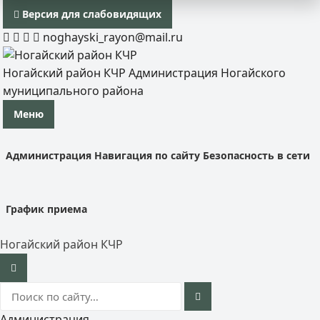
Версия для слабовидящих
noghayski_rayon@mail.ru
Ногайский район КЧР
Администрация Ногайского
муниципального района
Меню
Администрация
Навигация по сайту
Безопасность в сети
График приема
Ногайский район КЧР
Администрация