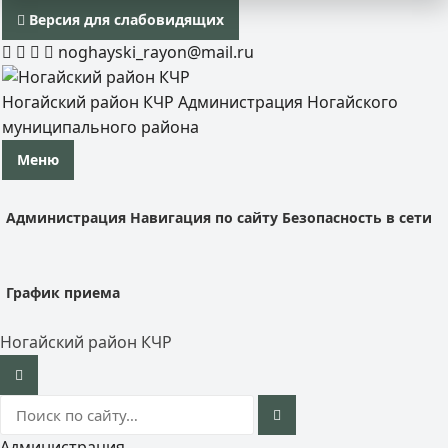
Версия для слабовидящих
noghayski_rayon@mail.ru
Ногайский район КЧР
Администрация Ногайского
муниципального района
Меню
Администрация
Навигация по сайту
Безопасность в сети
График приема
Ногайский район КЧР
Администрация