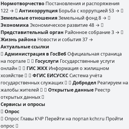
Нормотворчество
Постановления и распоряжения
122
→
Антикоррупция
Борьба с коррупцией
53
→
Земельные отношения
Земельный фонд
8
→
Экономика
Экономическое развитие
48
→
Представительный орган
Районное собрание
3
→
Жизнь района
Новости и события
37
→
Актуальные ссылки
Администрация в ГосВеб
Официальная страница
на портале
Госуслуги
Государственные услуги
онлайн
ГИС ЖКХ
Информация о жилищном
хозяйстве
ФГИС ЕИСУСКС
Система учёта
государственных служащих
Добродел
Реагируем на
жалобы жителей
Открытые данные
Реестр
открытых данных
Сервисы и опросы
Опрос
Опрос Главы КЧР
Перейти на портал kchr.ru
Пройти
опрос