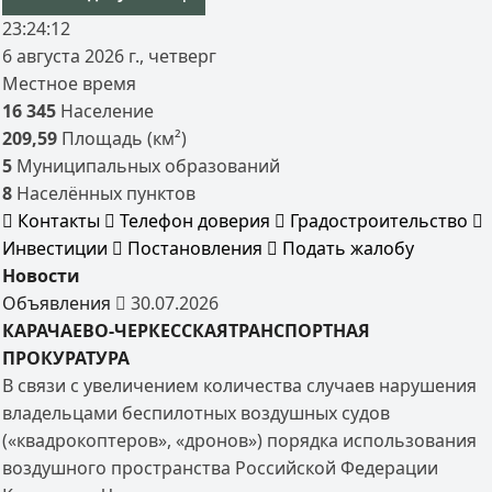
23:24:12
6 августа 2026 г., четверг
Местное время
16 345
Население
209,59
Площадь (км²)
5
Муниципальных образований
8
Населённых пунктов
Контакты
Телефон доверия
Градостроительство
Инвестиции
Постановления
Подать жалобу
Новости
Объявления
30.07.2026
КАРАЧАЕВО-ЧЕРКЕССКАЯТРАНСПОРТНАЯ
ПРОКУРАТУРА
В связи с увеличением количества случаев нарушения
владельцами беспилотных воздушных судов
(«квадрокоптеров», «дронов») порядка использования
воздушного пространства Российской Федерации