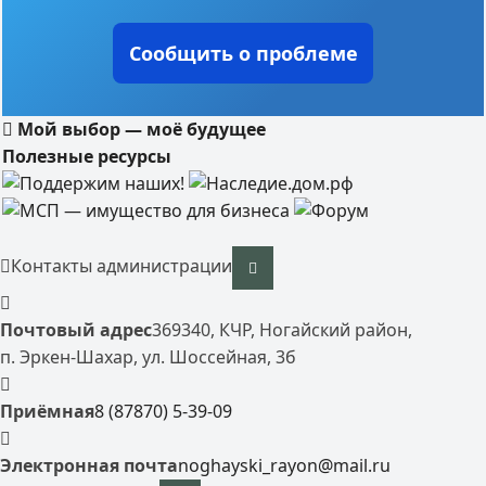
Сообщить о проблеме
Мой выбор — моё будущее
Полезные ресурсы
Контакты администрации
Почтовый адрес
369340, КЧР, Ногайский район,
п. Эркен-Шахар, ул. Шоссейная, 3б
Приёмная
8 (87870) 5-39-09
Электронная почта
noghayski_rayon@mail.ru