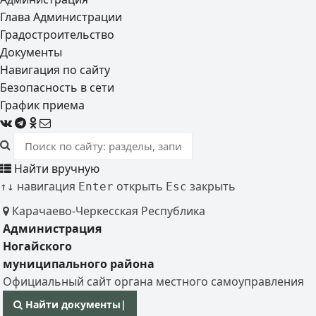
Глава Администрации
Градостроительство
Документы
Навигация по сайту
Безопасность в сети
График приема
Найти вручную
навигация
открыть
закрыть
↑
↓
Enter
Esc
Карачаево-Черкесская Республика
Администрация
Ногайского
муниципального района
Официальный сайт органа местного самоуправления
Найти документы
|