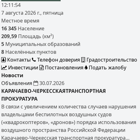
12:11:55
7 августа 2026 г., пятница
Местное время
16 345
Население
209,59
Площадь (км²)
5
Муниципальных образований
8
Населённых пунктов
Контакты
Телефон доверия
Градостроительство
Инвестиции
Постановления
Подать жалобу
Новости
Объявления
30.07.2026
КАРАЧАЕВО-ЧЕРКЕССКАЯТРАНСПОРТНАЯ
ПРОКУРАТУРА
В связи с увеличением количества случаев нарушения
владельцами беспилотных воздушных судов
(«квадрокоптеров», «дронов») порядка использования
воздушного пространства Российской Федерации
Карачаево-Черкесская транспортная прокуратура…