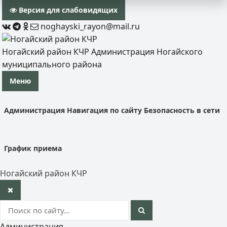
Версия для слабовидящих
noghayski_rayon@mail.ru
Ногайский район КЧР
Администрация Ногайского
муниципального района
Меню
Администрация
Навигация по сайту
Безопасность в сети
График приема
Ногайский район КЧР
Администрация