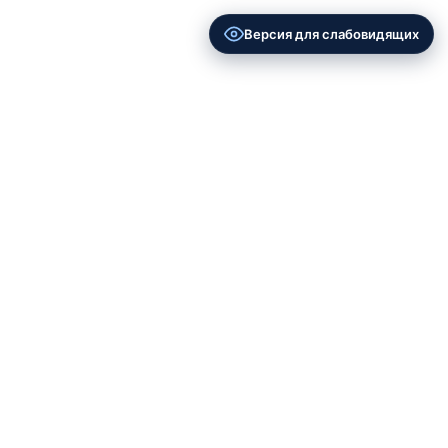
Версия для слабовидящих