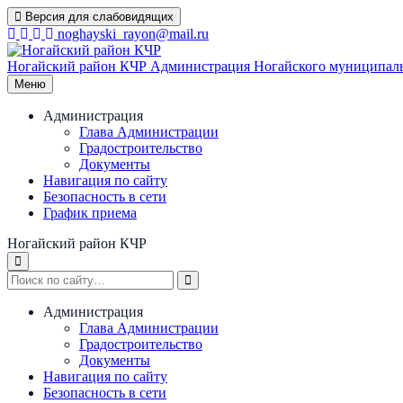
Перейти
Версия для слабовидящих
к
noghayski_rayon@mail.ru
содержимому
Ногайский район КЧР
Администрация Ногайского муниципаль
Меню
Администрация
Глава Администрации
Градостроительство
Документы
Навигация по сайту
Безопасность в сети
График приема
Ногайский район КЧР
Администрация
Глава Администрации
Градостроительство
Документы
Навигация по сайту
Безопасность в сети