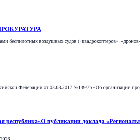
ПРОКУРАТУРА
цами беспилотных воздушных судов («квадрокоптеров», «дронов
ской Федерации от 03.03.2017 №139/7р «Об организации пров
ая республика«О публикации доклада «Региональ
.2026