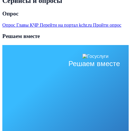
Сервисы и опросы
Опрос
Опрос Главы КЧР
Перейти на портал kchr.ru
Пройти опрос
Решаем вместе
Решаем вместе