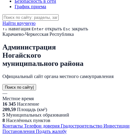
Безопасность в сети
График приема
Найти вручную
навигация
открыть
закрыть
↑
↓
Enter
Esc
Карачаево-Черкесская Республика
Администрация
Ногайского
муниципального района
Официальный сайт органа местного самоуправления
Поиск по сайту
|
—
Местное время
16 345
Население
209,59
Площадь (км²)
5
Муниципальных образований
8
Населённых пунктов
Контакты
Телефон доверия
Градостроительство
Инвестиции
Постановления
Подать жалобу