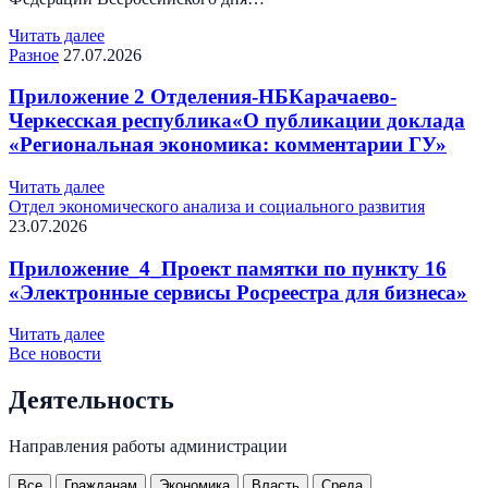
Читать далее
Разное
27.07.2026
Приложение 2 Отделения-НБКарачаево-
Черкесская республика«О публикации доклада
«Региональная экономика: комментарии ГУ»
Читать далее
Отдел экономического анализа и социального развития
23.07.2026
Приложение_4_Проект памятки по пункту 16
«Электронные сервисы Росреестра для бизнеса»
Читать далее
Все новости
Деятельность
Направления работы администрации
Все
Гражданам
Экономика
Власть
Среда