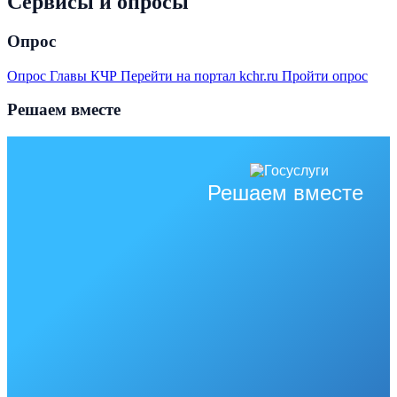
Сервисы и опросы
Опрос
Опрос Главы КЧР
Перейти на портал kchr.ru
Пройти опрос
Решаем вместе
Решаем вместе