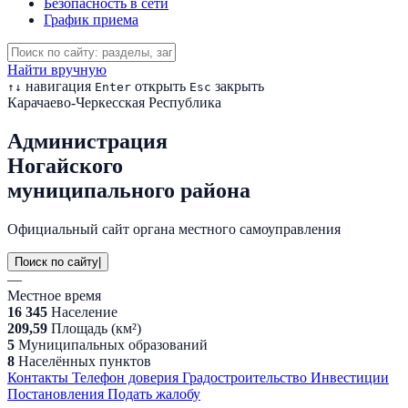
Безопасность в сети
График приема
Найти вручную
навигация
открыть
закрыть
↑
↓
Enter
Esc
Карачаево-Черкесская Республика
Администрация
Ногайского
муниципального района
Официальный сайт органа местного самоуправления
Поиск по сайту
|
—
Местное время
16 345
Население
209,59
Площадь (км²)
5
Муниципальных образований
8
Населённых пунктов
Контакты
Телефон доверия
Градостроительство
Инвестиции
Постановления
Подать жалобу