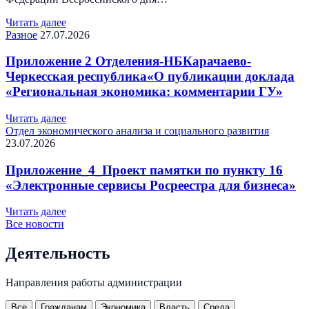
Читать далее
Разное
27.07.2026
Приложение 2 Отделения-НБКарачаево-
Черкесская республика«О публикации доклада
«Региональная экономика: комментарии ГУ»
Читать далее
Отдел экономического анализа и социального развития
23.07.2026
Приложение_4_Проект памятки по пункту 16
«Электронные сервисы Росреестра для бизнеса»
Читать далее
Все новости
Деятельность
Направления работы администрации
Все
Гражданам
Экономика
Власть
Среда