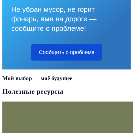
Не убран мусор, не горит
фонарь, яма на дороге —
сообщите о проблеме!
Сообщить о проблеме
Мой выбор — моё будущее
Полезные ресурсы