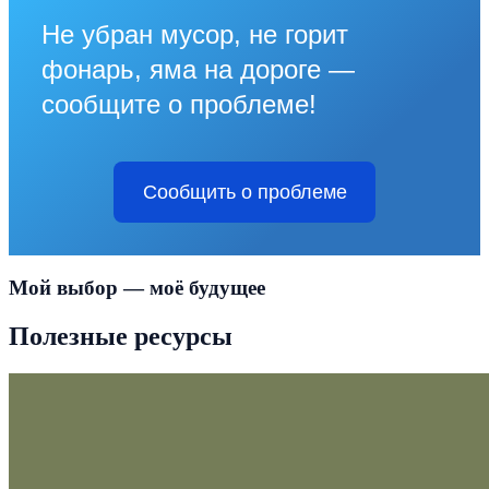
Не убран мусор, не горит
фонарь, яма на дороге —
сообщите о проблеме!
Сообщить о проблеме
Мой выбор — моё будущее
Полезные ресурсы