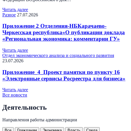
Читать далее
Разное
27.07.2026
Приложение 2 Отделения-НБКарачаево-
Черкесская республика«О публикации доклада
«Региональная экономика: комментарии ГУ»
Читать далее
Отдел экономического анализа и социального развития
23.07.2026
Приложение_4_Проект памятки по пункту 16
«Электронные сервисы Росреестра для бизнеса»
Читать далее
Все новости
Деятельность
Направления работы администрации
Все
Гражданам
Экономика
Власть
Среда