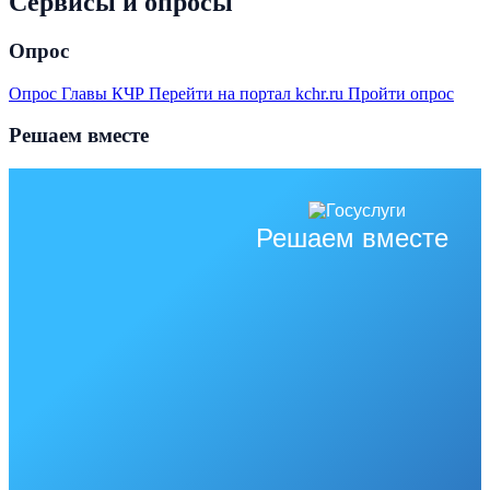
Сервисы и опросы
Опрос
Опрос Главы КЧР
Перейти на портал kchr.ru
Пройти опрос
Решаем вместе
Решаем вместе