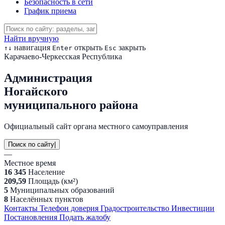
Безопасность в сети
График приема
Найти вручную
навигация
открыть
закрыть
↑
↓
Enter
Esc
Карачаево-Черкесская Республика
Администрация
Ногайского
муниципального района
Официальный сайт органа местного самоуправления
Поиск по сайту
|
—
Местное время
16 345
Население
209,59
Площадь (км²)
5
Муниципальных образований
8
Населённых пунктов
Контакты
Телефон доверия
Градостроительство
Инвестиции
Постановления
Подать жалобу