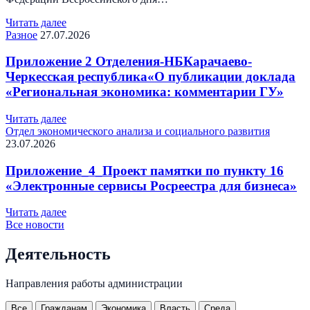
Читать далее
Разное
27.07.2026
Приложение 2 Отделения-НБКарачаево-
Черкесская республика«О публикации доклада
«Региональная экономика: комментарии ГУ»
Читать далее
Отдел экономического анализа и социального развития
23.07.2026
Приложение_4_Проект памятки по пункту 16
«Электронные сервисы Росреестра для бизнеса»
Читать далее
Все новости
Деятельность
Направления работы администрации
Все
Гражданам
Экономика
Власть
Среда