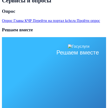
Сервисы и опросы
Опрос
Опрос Главы КЧР
Перейти на портал kchr.ru
Пройти опрос
Решаем вместе
Решаем вместе