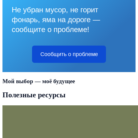
Не убран мусор, не горит
фонарь, яма на дороге —
сообщите о проблеме!
Сообщить о проблеме
Мой выбор — моё будущее
Полезные ресурсы