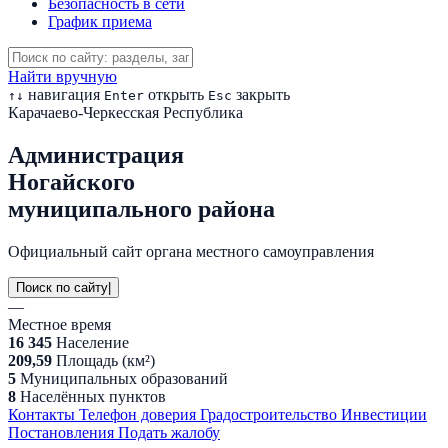
Безопасность в сети
График приема
Найти вручную
навигация
открыть
закрыть
↑
↓
Enter
Esc
Карачаево-Черкесская Республика
Администрация
Ногайского
муниципального района
Официальный сайт органа местного самоуправления
Поиск по сайту
|
—
Местное время
16 345
Население
209,59
Площадь (км²)
5
Муниципальных образований
8
Населённых пунктов
Контакты
Телефон доверия
Градостроительство
Инвестиции
Постановления
Подать жалобу