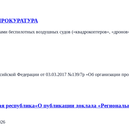
ПРОКУРАТУРА
цами беспилотных воздушных судов («квадрокоптеров», «дронов
ской Федерации от 03.03.2017 №139/7р «Об организации пров
ая республика«О публикации доклада «Региональ
026