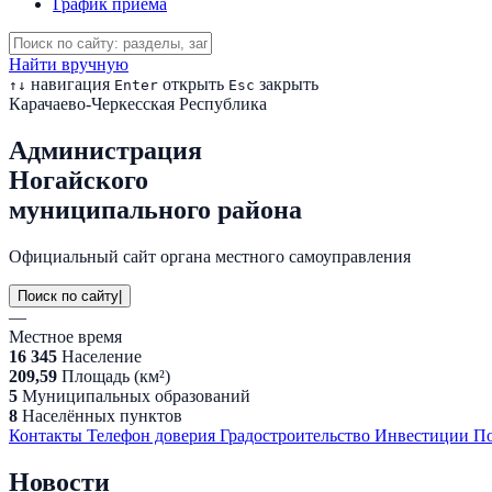
График приема
Найти вручную
навигация
открыть
закрыть
↑
↓
Enter
Esc
Карачаево-Черкесская Республика
Администрация
Ногайского
муниципального района
Официальный сайт органа местного самоуправления
Поиск по сайту
|
—
Местное время
16 345
Население
209,59
Площадь (км²)
5
Муниципальных образований
8
Населённых пунктов
Контакты
Телефон доверия
Градостроительство
Инвестиции
По
Новости