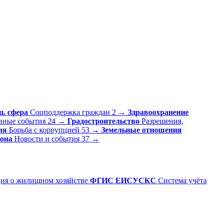
ц. сфера
Соцподдержка граждан
2
→
Здравоохранение
вные события
24
→
Градостроительство
Разрешения,
ия
Борьба с коррупцией
53
→
Земельные отношения
она
Новости и события
37
→
ия о жилищном хозяйстве
ФГИС ЕИСУСКС
Система учёта