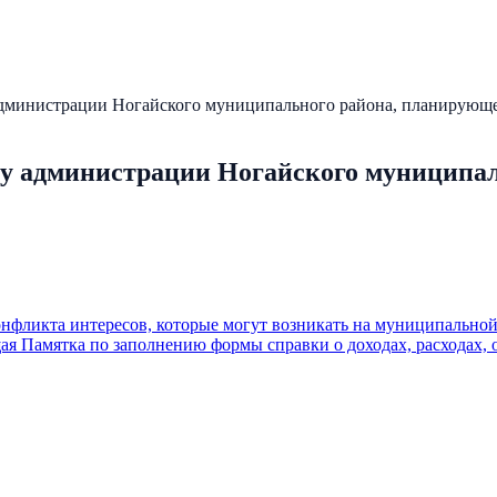
нистрации Ногайского муниципального района, планирующе
администрации Ногайского муниципал
нфликта интересов, которые могут возникать на муниципальной
щая
Памятка по заполнению формы справки о доходах, расходах, 