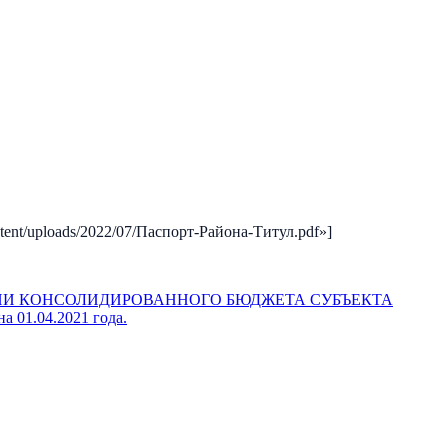
ontent/uploads/2022/07/Паспорт-Района-Титул.pdf»]
ИИ КОНСОЛИДИРОВАННОГО БЮДЖЕТА СУБЪЕКТА
.04.2021 года.