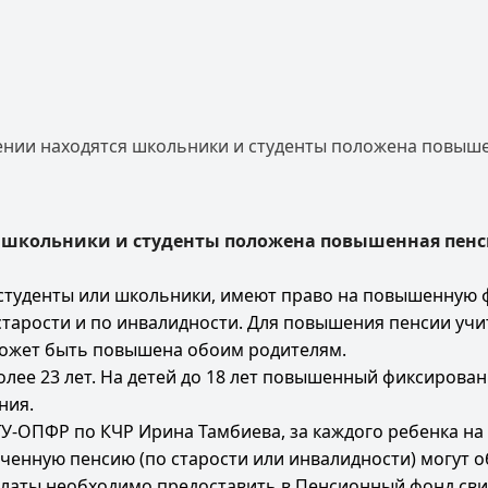
ении находятся школьники и студенты положена повыше
 школьники и студенты положена повышенная пенс
-студенты или школьники, имеют право на повышенную 
тарости и по инвалидности. Для повышения пенсии учи
 может быть повышена обоим родителям.
олее 23 лет. На детей до 18 лет повышенный фиксиров
ния.
У-ОПФР по КЧР Ирина Тамбиева, за каждого ребенка на
ченную пенсию (по старости или инвалидности) могут о
аты необходимо предоставить в Пенсионный фонд свиде