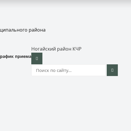
иципального района
Ногайский район КЧР
График приема