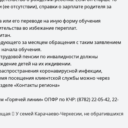
(ее отсутствии), справки о зарплате родителя за
а или его переводе на иную форму обучения
тельства во избежание переплат.
итан.
ледующего за месяцем обращения с таким заявлением
 начала обучения.
 трудовой пенсии по инвалидности должны
ждение детей на их иждивении.
ю распространения коронавирусной инфекции,
ремя посещения клиентской службы можно через
азделе «Контакты региона»
«Горячей линии» ОПФР по КЧР: (8782) 22-05-42, 22-
ющая
У семей Карачаево-Черкесии, не обратившихся