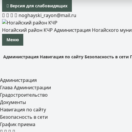
Версия для слабовидящих
noghayski_rayon@mail.ru
Ногайский район КЧР
Администрация Ногайского мун
Меню
Администрация
Навигация по сайту
Безопасность в сети
Администрация
Глава Администрации
Градостроительство
Документы
Навигация по сайту
Безопасность в сети
График приема