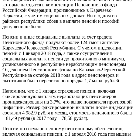
которые находятся в компетенции Пенсионного фонда
Российской Федерации, производились в Карачаево-
Черкесии, с учетом социальных доплат. Ни в одном из
районов республики сбоев в выплате пенсий и пособий
допущено не было.
Пенсии и иные социальные выплаты за счет средств
Пенсионного фонда получают более 124 тысяч жителей
Карачаево-Черкесской Республики. С учетом индексации
пенсий с 1 января 2018 года, а также осуществления
социальных доплат к пенсии до прожиточного минимума,
установленного в республике неработающим пенсионерам
Отделением Пенсионного фонда по Карачаево-Черкесской
Республике за октябрь 2018 года в адрес пенсионеров и
льготников было перечислено порядка 1,7 млрд. рублей.
Напомним, что с 1 января страховые пенсии, включая
фиксированную выплату, неработающих пенсионеров
проиндексированы на 3,7%, что выше показателя прогнозной
инфляции. Размер фиксированной выплаты после индексации
составил 4 982,9 рубля в месяц, стоимость пенсионного балла
– 81,49 рубля (в 2017 году – 78,58 рубля).
Пенсии по государственному пенсионному обеспечению,
включая социальные пенсии, с 1 апреля 2018 года повышены