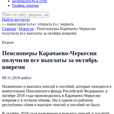
Безопасность в сети
График приема
Найти вручную
навигация
открыть
закрыть
↑
↓
Enter
Esc
Главная
/
Новости
/
Пенсионеры Карачаево-Черкесии
получили все выплаты за октябрь вовремя
Разное
Пенсионеры Карачаево-Черкесии
получили все выплаты за октябрь
вовремя
08.11.2018
author
Назначение и выплата пенсий и пособий, которые находятся в
компетенции Пенсионного фонда Российской Федерации, в
октябре 2018 года производились в Карачаево-Черкесии
вовремя и в полном объеме. Ни в одном из районов
республики сбоев в выплате пенсий и пособий не было.
В октябре 2018 года назначение и выплата пенсий и пособий,