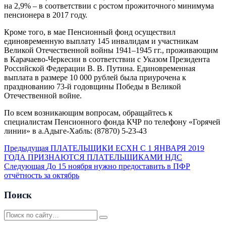
на 2,9% – в соответствии с ростом прожиточного минимума
пенсионера в 2017 году.
Кроме того, в мае Пенсионный фонд осуществил
единовременную выплату 145 инвалидам и участникам
Великой Отечественной войны 1941–1945 гг., проживающим
в Карачаево-Черкесии в соответствии с Указом Президента
Российской Федерации В. В. Путина. Единовременная
выплата в размере 10 000 рублей была приурочена к
празднованию 73-й годовщины Победы в Великой
Отечественной войне.
По всем возникающим вопросам, обращайтесь к
специалистам Пенсионного фонда КЧР по телефону «Горячей
линии» в а.Адыге-Хабль: (87870) 5-23-43
Предыдущая
ПЛАТЕЛЬЩИКИ ЕСХН С 1 ЯНВАРЯ 2019
ГОДА ПРИЗНАЮТСЯ ПЛАТЕЛЬЩИКАМИ НДС
Следующая
До 15 ноября нужно предоставить в ПФР
отчётность за октябрь
Поиск