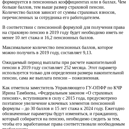
формируется в пенсионных коэффициентах или в баллах. Чем
больше баллов, тем выше размер страховой пенсии.
Количество баллов зависит от суммы страховых взносов,
перечисленных за сотрудника его работодателем.
В соответствии с пенсионной формулой для получения права
на страховую пенсию в 2019 году будет необходимо иметь не
менее 10 лет стажа и 16,2 пенсионных баллов.
Максимальное количество пенсионных баллов, которое
можно получить в 2019 году, составляет 9,13.
Ожидаемый период выплаты при расчете накопительной
пенсии в 2019 году составляет 252 месяца. Этот параметр
используется только для определения размера накопительной
пенсии, сама же выплата пенсии – пожизненная.
Как отметила заместитель Управляющего ГУ-ОПФР по КЧР
Ирина Тамбиева, «Федеральным законом «О страховых
пенсиях», вступившем в силу с 2015 года, предусмотрено
поэтапное увеличение ключевых элементов пенсионной
формулы – до 30 баллов и 15 лет стажа к 2024 году. Ежегодно
обозначенные параметры будут изменяться, и гражданину,
который собирается на пенсию, необходимо следить за тем,
чтобы его заработанные права соответствовали необходимым