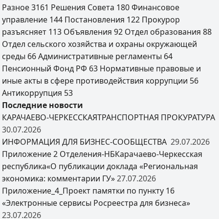
Разное
3161
Решения Совета
180
Финансовое
управление
144
Постановления
122
Прокурор
разъясняет
113
Объявления
92
Отдел образования
88
Отдел сельского хозяйства и охраны окружающей
среды
66
Административные регламенты
64
Пенсионный Фонд РФ
63
Нормативные правовые и
иные акты в сфере противодействия коррупции
56
Антикоррупция
53
Последние новости
КАРАЧАЕВО-ЧЕРКЕССКАЯТРАНСПОРТНАЯ ПРОКУРАТУРА
30.07.2026
ИНФОРМАЦИЯ ДЛЯ БИЗНЕС-СООБЩЕСТВА
29.07.2026
Приложение 2 Отделения-НБКарачаево-Черкесская
республика«О публикации доклада «Региональная
экономика: комментарии ГУ»
27.07.2026
Приложение_4_Проект памятки по пункту 16
«Электронные сервисы Росреестра для бизнеса»
23.07.2026