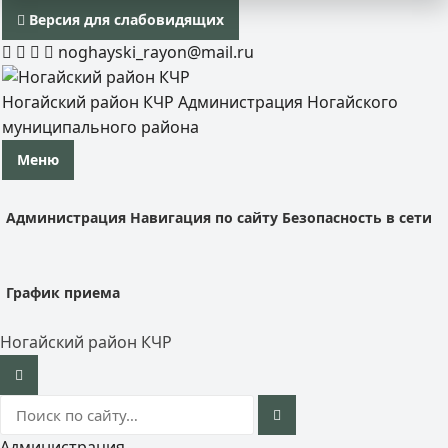
Версия для слабовидящих
noghayski_rayon@mail.ru
Ногайский район КЧР
Администрация Ногайского
муниципального района
Меню
Администрация
Навигация по сайту
Безопасность в сети
График приема
Ногайский район КЧР
Администрация