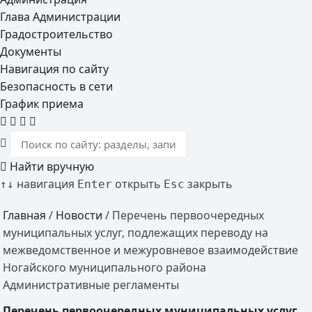
Глава Администрации
Градостроительство
Документы
Навигация по сайту
Безопасность в сети
График приема
Найти вручную
навигация
открыть
закрыть
↑
↓
Enter
Esc
Главная
/
Новости
/
Перечень первоочередных
муниципальных услуг, подлежащих переводу на
межведомственное и межуровневое взаимодействие
Ногайского муниципального района
Административные регламенты
Перечень первоочередных муниципальных услуг,