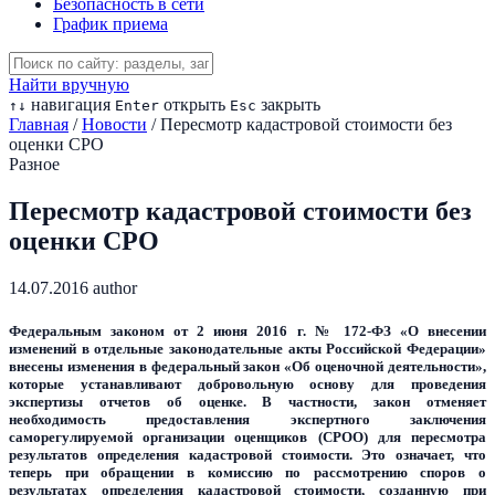
Безопасность в сети
График приема
Найти вручную
навигация
открыть
закрыть
↑
↓
Enter
Esc
Главная
/
Новости
/
Пересмотр кадастровой стоимости без
оценки СРО
Разное
Пересмотр кадастровой стоимости без
оценки СРО
14.07.2016
author
Федеральным законом от 2 июня 2016 г. № 172-ФЗ «О внесении
изменений в отдельные законодательные акты Российской Федерации»
внесены изменения в федеральный закон «Об оценочной деятельности»,
которые устанавливают добровольную основу для проведения
экспертизы отчетов об оценке. В частности, закон отменяет
необходимость предоставления экспертного заключения
саморегулируемой организации оценщиков (СРОО) для пересмотра
результатов определения кадастровой стоимости. Это означает, что
теперь при обращении в комиссию по рассмотрению споров о
результатах определения кадастровой стоимости, созданную при