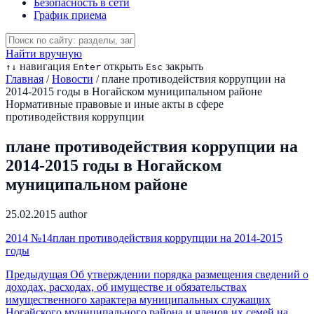
Безопасность в сети
График приема
Найти вручную
навигация
открыть
закрыть
↑
↓
Enter
Esc
Главная
/
Новости
/
плане противодействия коррупции на
2014-2015 годы в Ногайском муниципальном районе
Нормативные правовые и иные акты в сфере
противодействия коррупции
плане противодействия коррупции на
2014-2015 годы в Ногайском
муниципальном районе
25.02.2015
author
2014 №14план противодействия коррупции на 2014-2015
годы
Предыдущая
Об утверждении порядка размещения сведений о
доходах, расходах, об имуществе и обязательствах
имущественного характера муниципальных служащих
Ногайского муниципального района и членов их семей на