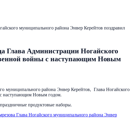
огайского муниципального района Энвер Керейтов поздравил
да Глава Администрации Ногайского
твенной войны с наступающим Новым
ого муниципального района Энвер Керейтов, Глава Ногайского
 с наступающим Новым годом.
и праздничные продуктовые наборы.
мрезова Глава Ногайского муниципального района Энвер