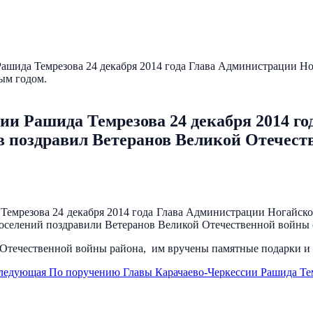
ашида Темрезова 24 декабря 2014 года Глава Администрации Н
ым годом.
и Рашида Темрезова 24 декабря 2014 го
в поздравил Ветеранов Великой Отечес
Темрезова 24 декабря 2014 года Глава Администрации Ногайск
поселений поздравили Ветеранов Великой Отечественной войны
ов Отечественной войны района, им вручены памятные подарки 
ледующая
По поручению Главы Карачаево-Черкессии Рашида Те