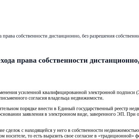
 права собственности дистанционно, без разрешения собственни
ода права собственности дистанционно,
рименения усиленной квалифицированной электронной подписи 
 письменного согласия владельца недвижимости.
ительном порядке внести в Единый государственный реестр нед
новании заявления в электронном виде, заверенного ЭП. При о
 сделок с находящейся у него в собственности недвижимостью 
м носителе, то есть выразить свое согласие в «традиционной» ф