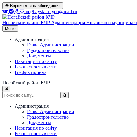
Перейти
Версия для слабовидящих
к
noghayski_rayon@mail.ru
содержимому
Ногайский район КЧР
Администрация Ногайского муниципаль
Меню
Администрация
Глава Администрации
Градостроительство
Документы
Навигация по сайту
Безопасность в сети
График приема
Ногайский район КЧР
Администрация
Глава Администрации
Градостроительство
Документы
Навигация по сайту
Безопасность в сети