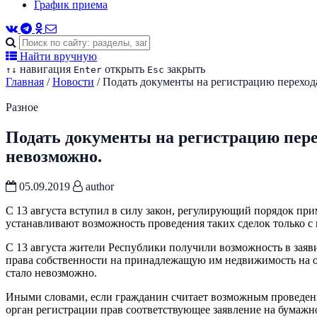
График приема
Найти вручную
навигация
открыть
закрыть
↑
↓
Enter
Esc
Главная
/
Новости
/
Подать документы на регистрацию перехода
Разное
Подать документы на регистрацию перех
невозможно.
05.09.2019
author
С 13 августа вступил в силу закон, регулирующий порядок п
устанавливают возможность проведения таких сделок только с
С 13 августа жители Республики получили возможность в заяв
права собственности на принадлежащую им недвижимость на ос
стало невозможно.
Иными словами, если гражданин считает возможным проведение
орган регистрации прав соответствующее заявление на бумажно