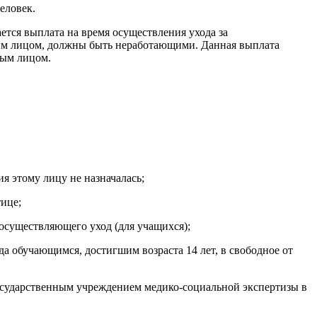
еловек.
тся выплата на время осуществления ухода за
ным лицом, должны быть неработающими. Данная выплата
ным лицом.
я этому лицу не назначалась;
тице;
осуществляющего уход (для учащихся);
да обучающимся, достигшим возраста 14 лет, в свободное от
государственным учреждением медико-социальной экспертизы в