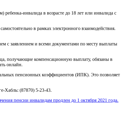
 ребенка-инвалида в возрасте до 18 лет или инвалида с
амостоятельно в рамках электронного взаимодействия.
нием с заявлением и всеми документами по месту выплаты
лица, получающие компенсационную выплату, обязаны в
ать онлайн.
дуальных пенсионных коэффициентов (ИПК). Это позволяет
-Хабль: (87870) 5-23-43.
чения пенсии инвалидам продлен до 1 октября 2021 года.