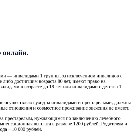
 онлайн.
ьми — инвалидами 1 группы, за исключением инвалидов с
либо достигшим возраста 80 лет, имеют право на
лидами в возрасте до 18 лет или инвалидами с детства 1
ые осуществляют уход за инвалидами и престарелыми, должны
енные отношения и совместное проживание значения не имеют.
е за престарелым, нуждающимся по заключению лечебного
омпенсационная выплата в размере 1200 рублей. Родителям и
ода – 10 000 рублей.