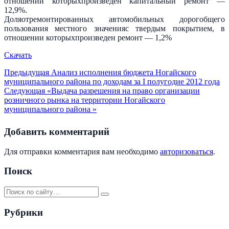
отношении которыхпроизведен капитальный ремонт —
12,9%.
Доляотремонтированных автомобильных дорогобщего
пользования местного значенияс твердым покрытием, в
отношении которыхпроизведен ремонт — 1,2%
Скачать
Предыдущая
Анализ исполнения бюджета Ногайского
муниципального района по доходам за I полугодие 2012 года
Следующая
«Выдача разрешения на право организации
розничного рынка на территории Ногайского
муниципального района »
Добавить комментарий
Для отправки комментария вам необходимо
авторизоваться
.
Поиск
Рубрики