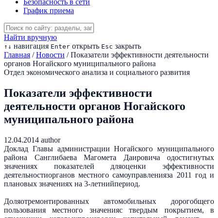
Безопасность в сети
График приема
Найти вручную
навигация
открыть
закрыть
↑
↓
Enter
Esc
Главная
/
Новости
/
Показатели эффективности деятельности
органов Ногайского муниципального района
Отдел экономического анализа и социального развития
Показатели эффективности
деятельности органов Ногайского
муниципального района
12.04.2014
author
Доклад Главы администрации Ногайского муниципального
района Санглибаева Магомета Даировича одостигнутых
значениях показателей дляоценки эффективности
деятельностиорганов местного самоуправленияза 2011 год и
плановых значениях на 3-летнийпериод.
Доляотремонтированных автомобильных дорогобщего
пользования местного значенияс твердым покрытием, в